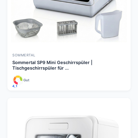
SOMMERTAL
Sommertal SP9 Mini Geschirrspüler |
Tischgeschirrspüler für ...
Gut
4,1