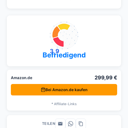
3,9
Befriedigend
299,99 €
Amazon.de
Bei Amazon.de kaufen
* Affiliate-Links
TEILEN