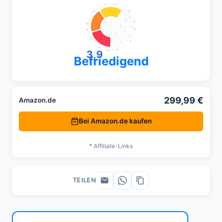
3,9
Befriedigend
299,99 €
Amazon.de
Bei Amazon.de kaufen
* Affiliate-Links
TEILEN