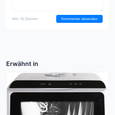
Min. 10 Zeichen
Kommentar absenden
Erwähnt in