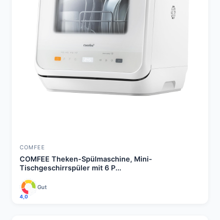
COMFEE
COMFEE Theken-Spülmaschine, Mini-
Tischgeschirrspüler mit 6 P...
Gut
4,0