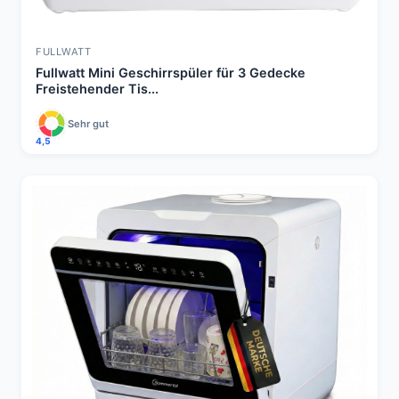
FULLWATT
Fullwatt Mini Geschirrspüler für 3 Gedecke
Freistehender Tis...
Sehr gut
4,5