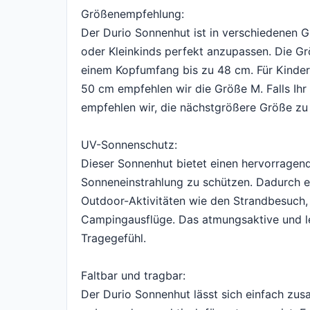
Größenempfehlung:
Der Durio Sonnenhut ist in verschiedenen 
oder Kleinkinds perfekt anzupassen. Die Gr
einem Kopfumfang bis zu 48 cm. Für Kinde
50 cm empfehlen wir die Größe M. Falls Ihr
empfehlen wir, die nächstgrößere Größe zu
UV-Sonnenschutz:
Dieser Sonnenhut bietet einen hervorragen
Sonneneinstrahlung zu schützen. Dadurch ei
Outdoor-Aktivitäten wie den Strandbesuch, 
Campingausflüge. Das atmungsaktive und le
Tragegefühl.
Faltbar und tragbar:
Der Durio Sonnenhut lässt sich einfach zu