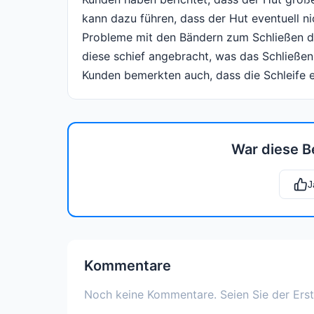
kann dazu führen, dass der Hut eventuell n
Probleme mit den Bändern zum Schließen de
diese schief angebracht, was das Schließe
Kunden bemerkten auch, dass die Schleife et
War diese B
J
Kommentare
Noch keine Kommentare. Seien Sie der Erst