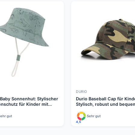
DURIO
 Baby Sonnenhut: Stylischer
Durio Baseball Cap für Kind
nschutz für Kinder mit...
Stylisch, robust und beque
ehr gut
Sehr gut
4,5