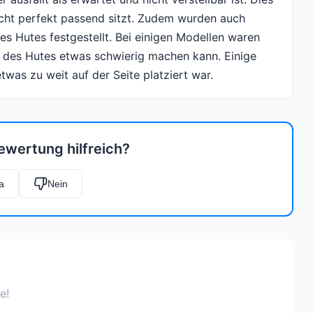
icht perfekt passend sitzt. Zudem wurden auch
s Hutes festgestellt. Bei einigen Modellen waren
n des Hutes etwas schwierig machen kann. Einige
was zu weit auf der Seite platziert war.
ewertung hilfreich?
a
Nein
e!