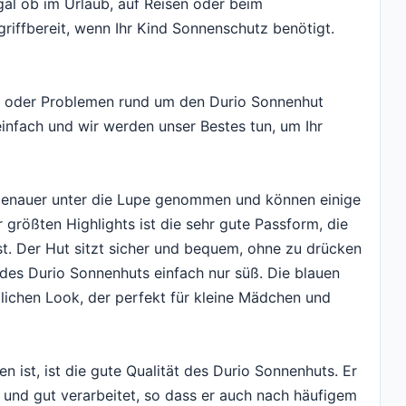
gal ob im Urlaub, auf Reisen oder beim
 griffbereit, wenn Ihr Kind Sonnenschutz benötigt.
en oder Problemen rund um den Durio Sonnenhut
einfach und wir werden unser Bestes tun, um Ihr
genauer unter die Lupe genommen und können einige
r größten Highlights ist die sehr gute Passform, die
t. Der Hut sitzt sicher und bequem, ohne zu drücken
des Durio Sonnenhuts einfach nur süß. Die blauen
lichen Look, der perfekt für kleine Mädchen und
en ist, ist die gute Qualität des Durio Sonnenhuts. Er
t und gut verarbeitet, so dass er auch nach häufigem