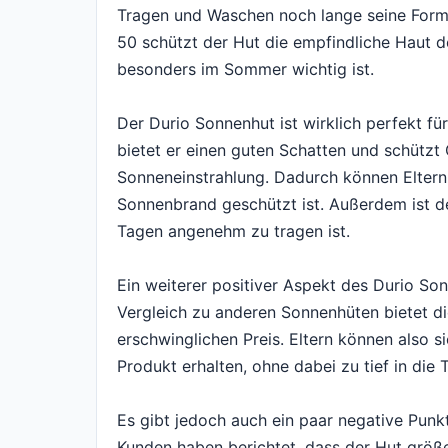
Tragen und Waschen noch lange seine Form
50 schützt der Hut die empfindliche Haut d
besonders im Sommer wichtig ist.
Der Durio Sonnenhut ist wirklich perfekt f
bietet er einen guten Schatten und schützt
Sonneneinstrahlung. Dadurch können Eltern 
Sonnenbrand geschützt ist. Außerdem ist der
Tagen angenehm zu tragen ist.
Ein weiterer positiver Aspekt des Durio Son
Vergleich zu anderen Sonnenhüten bietet di
erschwinglichen Preis. Eltern können also si
Produkt erhalten, ohne dabei zu tief in die
Es gibt jedoch auch ein paar negative Punkt
Kunden haben berichtet, dass der Hut größer 