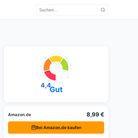
4,4
Gut
8,99 €
Amazon.de
Bei Amazon.de kaufen