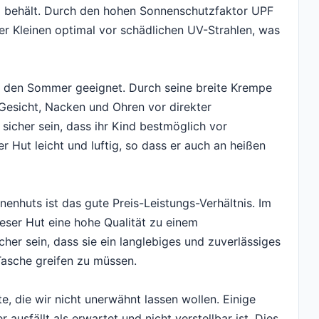
 behält. Durch den hohen Sonnenschutzfaktor UPF
er Kleinen optimal vor schädlichen UV-Strahlen, was
ür den Sommer geeignet. Durch seine breite Krempe
 Gesicht, Nacken und Ohren vor direkter
sicher sein, dass ihr Kind bestmöglich vor
 Hut leicht und luftig, so dass er auch an heißen
nenhuts ist das gute Preis-Leistungs-Verhältnis. Im
eser Hut eine hohe Qualität zu einem
cher sein, dass sie ein langlebiges und zuverlässiges
 Tasche greifen zu müssen.
e, die wir nicht unerwähnt lassen wollen. Einige
ausfällt als erwartet und nicht verstellbar ist. Dies