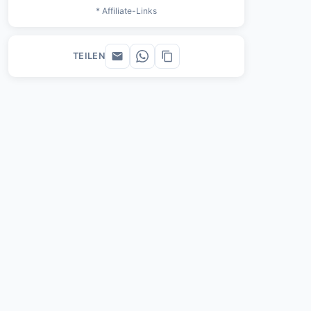
* Affiliate-Links
TEILEN