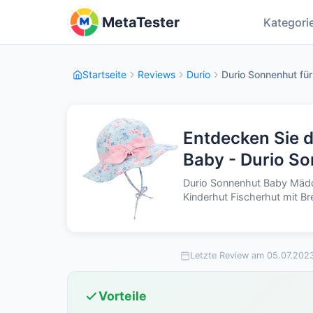
MetaTester
Kategori
Startseite
Reviews
Durio
Durio Sonnenhut für
Entdecken Sie 
Baby - Durio S
Durio Sonnenhut Baby Mäd
Kinderhut Fischerhut mit B
Letzte Review am 05.07.202
Vorteile