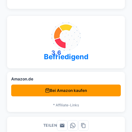
3,6
Befriedigend
Amazon.de
Bei Amazon kaufen
* Affiliate-Links
TEILEN