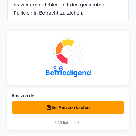
es weiterempfehlen, mit den genannten
Punkten in Betracht zu ziehen.
3,6
Befriedigend
Amazon.de
Bei Amazon kaufen
* Affiliate-Links