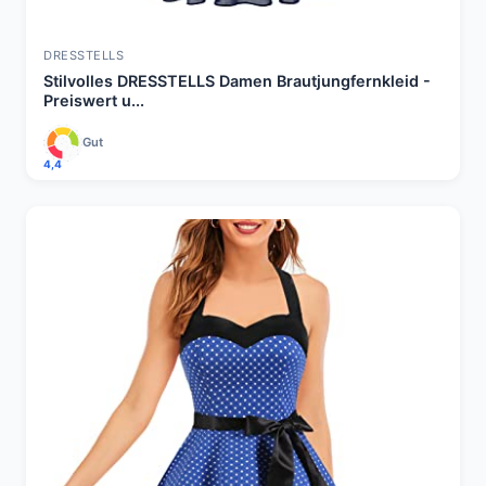
DRESSTELLS
Stilvolles DRESSTELLS Damen Brautjungfernkleid -
Preiswert u...
Gut
4,4