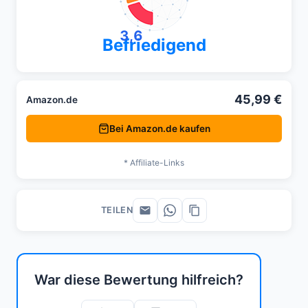
3,6
Befriedigend
45,99 €
Amazon.de
Bei Amazon.de kaufen
* Affiliate-Links
TEILEN
War diese Bewertung hilfreich?