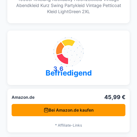
Abendkleid Kurz Swing Partykleid Vintage Petticoat
Kleid LightGreen 2XL
3,6
Befriedigend
45,99 €
Amazon.de
Bei Amazon.de kaufen
* Affiliate-Links