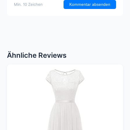
Min. 10 Zeichen
Kommentar absenden
Ähnliche Reviews