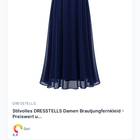
DRESSTELLS
Stilvolles DRESSTELLS Damen Brautjungfernkleid -
Preiswert u...
Gut
4,4