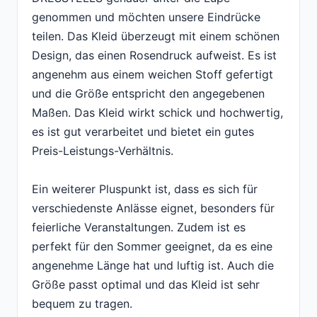
genommen und möchten unsere Eindrücke
teilen. Das Kleid überzeugt mit einem schönen
Design, das einen Rosendruck aufweist. Es ist
angenehm aus einem weichen Stoff gefertigt
und die Größe entspricht den angegebenen
Maßen. Das Kleid wirkt schick und hochwertig,
es ist gut verarbeitet und bietet ein gutes
Preis-Leistungs-Verhältnis.
Ein weiterer Pluspunkt ist, dass es sich für
verschiedenste Anlässe eignet, besonders für
feierliche Veranstaltungen. Zudem ist es
perfekt für den Sommer geeignet, da es eine
angenehme Länge hat und luftig ist. Auch die
Größe passt optimal und das Kleid ist sehr
bequem zu tragen.