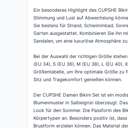
Ein besonderes Highlight des CUPSHE Bikini
Stimmung und Lust auf Abwechslung können 
Sie bestens für Strand, Schwimmbad, Sonne
Garten ausgestattet. Kombinieren Sie ihn m
Sandalen, um eine luxuriöse Atmosphäre zu 
Bei der Auswahl der richtigen Größe stehe
(EU 34), S (EU 36), M (EU 38), L (EU 40), 
Größentabelle, um Ihre optimale Größe zu f
Sitz und Tragekomfort genießen können.
Der CUPSHE Damen Bikini Set ist ein modis
Blumenmuster in Salbeigrün überzeugt. Das 
Look für den Sommer. Die Passform des Biki
Körpertypen an. Besonders positiv ist, das
Brustform erzielen können. Das Material des