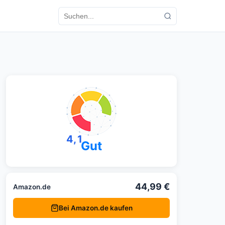
4,1
Gut
44,99 €
Amazon.de
Bei Amazon.de kaufen