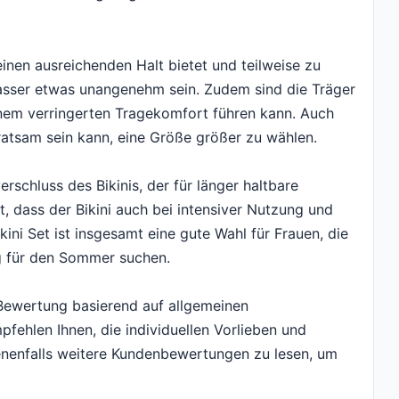
einen ausreichenden Halt bietet und teilweise zu
 Wasser etwas unangenehm sein. Zudem sind die Träger
inem verringerten Tragekomfort führen kann. Auch
 ratsam sein kann, eine Größe größer zu wählen.
erschluss des Bikinis, der für länger haltbare
t, dass der Bikini auch bei intensiver Nutzung und
i Set ist insgesamt eine gute Wahl für Frauen, die
 für den Sommer suchen.
e Bewertung basierend auf allgemeinen
fehlen Ihnen, die individuellen Vorlieben und
nenfalls weitere Kundenbewertungen zu lesen, um