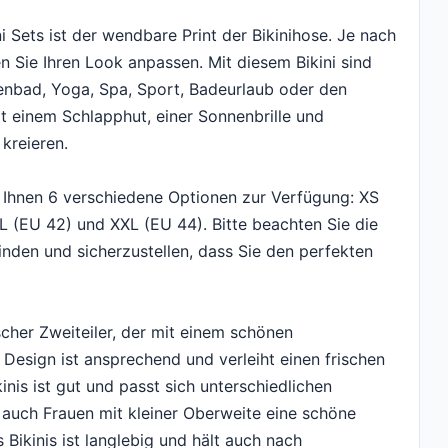
 Sets ist der wendbare Print der Bikinihose. Je nach
Sie Ihren Look anpassen. Mit diesem Bikini sind
nbad, Yoga, Spa, Sport, Badeurlaub oder den
it einem Schlapphut, einer Sonnenbrille und
kreieren.
n Ihnen 6 verschiedene Optionen zur Verfügung: XS
XL (EU 42) und XXL (EU 44). Bitte beachten Sie die
inden und sicherzustellen, dass Sie den perfekten
cher Zweiteiler, der mit einem schönen
Design ist ansprechend und verleiht einen frischen
nis ist gut und passt sich unterschiedlichen
s auch Frauen mit kleiner Oberweite eine schöne
 Bikinis ist langlebig und hält auch nach