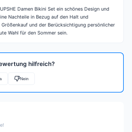
CUPSHE Damen Bikini Set ein schönes Design und
eine Nachteile in Bezug auf den Halt und
 Größenkauf und der Berücksichtigung persönlicher
gute Wahl für den Sommer sein.
ewertung hilfreich?
a
Nein
e!