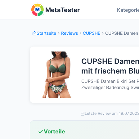
MetaTester
Kategori
Startseite
Reviews
CUPSHE
CUPSHE Damen Bik
CUPSHE Damen B
mit frischem Bl
CUPSHE Damen Bikini Set 
Zweiteiliger Badeanzug Swi
Letzte Review am 19.07.202
Vorteile