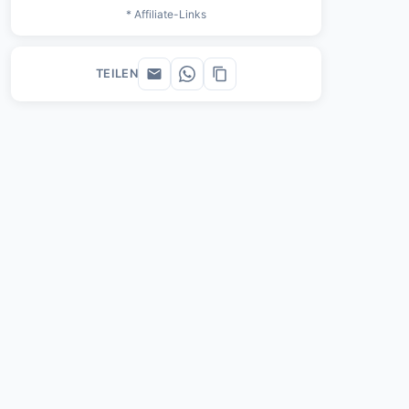
* Affiliate-Links
TEILEN