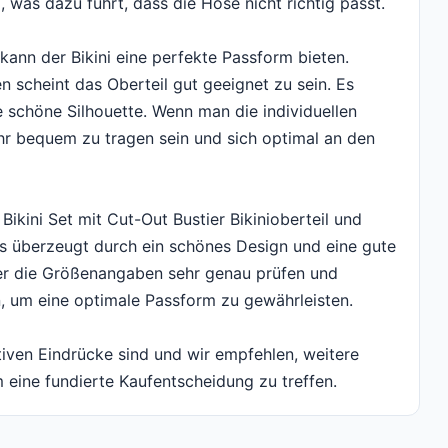
was dazu führt, dass die Hose nicht richtig passt.
kann der Bikini eine perfekte Passform bieten.
scheint das Oberteil gut geeignet zu sein. Es
e schöne Silhouette. Wenn man die individuellen
hr bequem zu tragen sein und sich optimal an den
ini Set mit Cut-Out Bustier Bikinioberteil und
Es überzeugt durch ein schönes Design und eine gute
ufer die Größenangaben sehr genau prüfen und
, um eine optimale Passform zu gewährleisten.
tiven Eindrücke sind und wir empfehlen, weitere
eine fundierte Kaufentscheidung zu treffen.