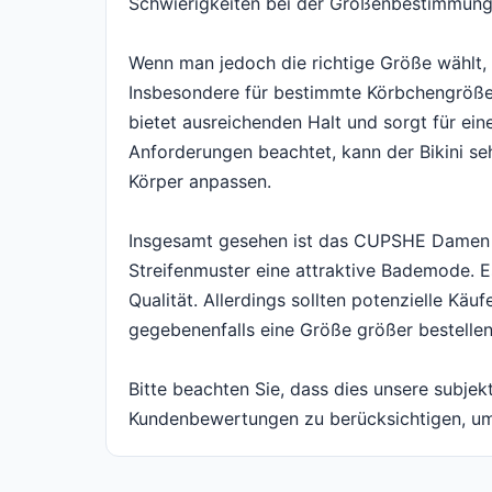
Schwierigkeiten bei der Größenbestimmung, 
Wenn man jedoch die richtige Größe wählt, 
Insbesondere für bestimmte Körbchengrößen 
bietet ausreichenden Halt und sorgt für ein
Anforderungen beachtet, kann der Bikini se
Körper anpassen.
Insgesamt gesehen ist das CUPSHE Damen Bik
Streifenmuster eine attraktive Bademode. 
Qualität. Allerdings sollten potenzielle Kä
gegebenenfalls eine Größe größer bestellen
Bitte beachten Sie, dass dies unsere subjek
Kundenbewertungen zu berücksichtigen, um 