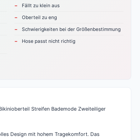
Fällt zu klein aus
Oberteil zu eng
Schwierigkeiten bei der Größenbestimmung
Hose passt nicht richtig
kinioberteil Streifen Bademode Zweiteiliger
volles Design mit hohem Tragekomfort. Das