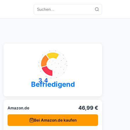
3,4
Befriedigend
46,99 €
Amazon.de
Bei Amazon.de kaufen