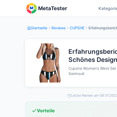
MetaTester
Kategori
Startseite
Reviews
CUPSHE
Erfahrungsberic
Erfahrungsberi
Schönes Design 
Cupshe Women's Bikini Set 
Swimsuit
Letzte Review am 08.07.202
Vorteile