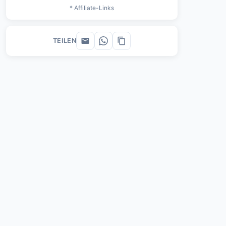
* Affiliate-Links
TEILEN