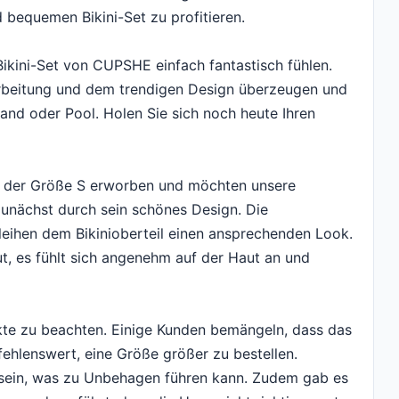
bequemen Bikini-Set zu profitieren.
ikini-Set von CUPSHE einfach fantastisch fühlen.
arbeitung und dem trendigen Design überzeugen und
nd oder Pool. Holen Sie sich noch heute Ihren
n der Größe S erworben und möchten unsere
 zunächst durch sein schönes Design. Die
leihen dem Bikinioberteil einen ansprechenden Look.
ut, es fühlt sich angenehm auf der Haut an und
nkte zu beachten. Einige Kunden bemängeln, dass das
mpfehlenswert, eine Größe größer zu bestellen.
 sein, was zu Unbehagen führen kann. Zudem gab es