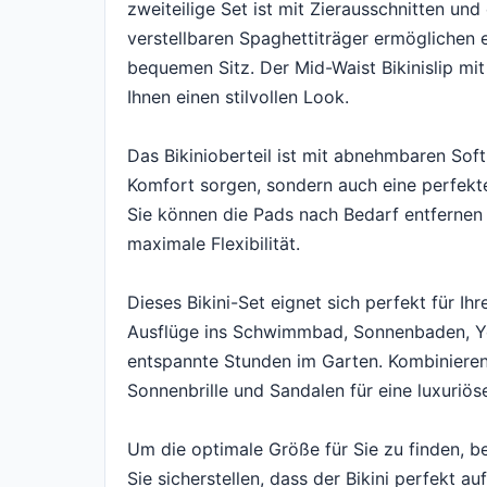
zweiteilige Set ist mit Zierausschnitten und
verstellbaren Spaghettiträger ermöglichen 
bequemen Sitz. Der Mid-Waist Bikinislip mit
Ihnen einen stilvollen Look.
Das Bikinioberteil ist mit abnehmbaren Soft
Komfort sorgen, sondern auch eine perfekte
Sie können die Pads nach Bedarf entfernen o
maximale Flexibilität.
Dieses Bikini-Set eignet sich perfekt für Ihr
Ausflüge ins Schwimmbad, Sonnenbaden, Yog
entspannte Stunden im Garten. Kombinieren 
Sonnenbrille und Sandalen für eine luxuriö
Um die optimale Größe für Sie zu finden, b
Sie sicherstellen, dass der Bikini perfekt a