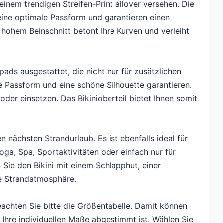
 einem trendigen Streifen-Print allover versehen. Die
eine optimale Passform und garantieren einen
 hohem Beinschnitt betont Ihre Kurven und verleiht
pads ausgestattet, die nicht nur für zusätzlichen
 Passform und eine schöne Silhouette garantieren.
der einsetzen. Das Bikinioberteil bietet Ihnen somit
en nächsten Strandurlaub. Es ist ebenfalls ideal für
a, Spa, Sportaktivitäten oder einfach nur für
Sie den Bikini mit einem Schlapphut, einer
se Strandatmosphäre.
eachten Sie bitte die Größentabelle. Damit können
uf Ihre individuellen Maße abgestimmt ist. Wählen Sie