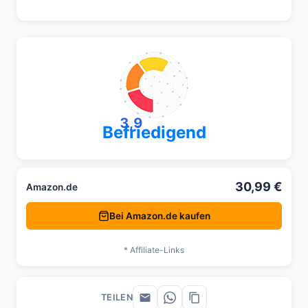
3,9
Befriedigend
30,99 €
Amazon.de
Bei Amazon.de kaufen
* Affiliate-Links
TEILEN