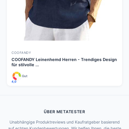
COOFANDY
COOFANDY Leinenhemd Herren - Trendiges Design
für stilvolle ...
Gut
4,0
ÜBER METATESTER
Unabhängige Produktreviews und Kaufratgeber basierend
auf echten Kundenbewertungen. Wir helfen Ihnen, die beste