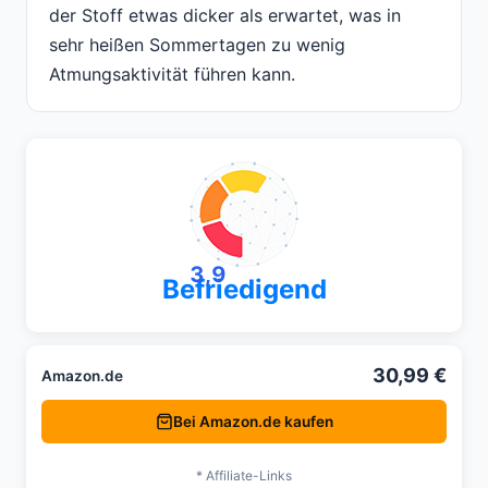
der Stoff etwas dicker als erwartet, was in
sehr heißen Sommertagen zu wenig
Atmungsaktivität führen kann.
3,9
Befriedigend
30,99 €
Amazon.de
Bei Amazon.de kaufen
* Affiliate-Links