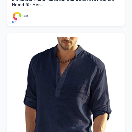
Hemd für Her...
Gut
4,1