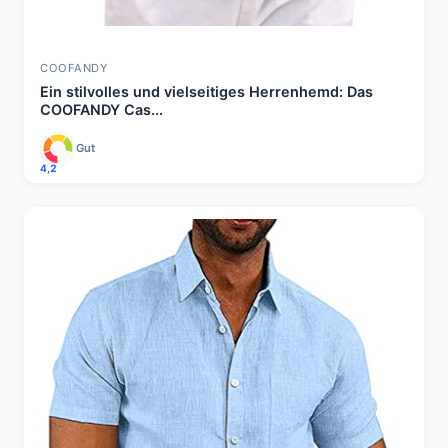
COOFANDY
Ein stilvolles und vielseitiges Herrenhemd: Das
COOFANDY Cas...
Gut
4,2