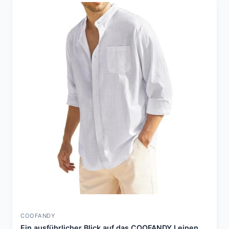
COOFANDY
Ein ausführlicher Blick auf das COOFANDY Leinen