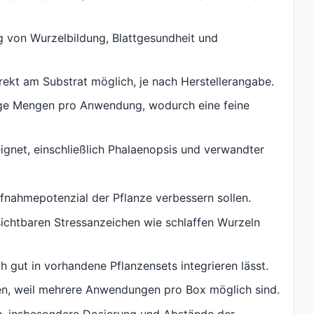
g von Wurzelbildung, Blattgesundheit und
ekt am Substrat möglich, je nach Herstellerangabe.
inge Mengen pro Anwendung, wodurch eine feine
ignet, einschließlich Phalaenopsis und verwandter
Aufnahmepotenzial der Pflanze verbessern sollen.
sichtbaren Stressanzeichen wie schlaffen Wurzeln
h gut in vorhandene Pflanzensets integrieren lässt.
hen, weil mehrere Anwendungen pro Box möglich sind.
en, insbesondere Dosierung und Abstände der