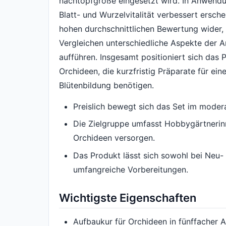
nachtopfgröße eingesetzt wird. In Anwendun
Blatt- und Wurzelvitalität verbessert ersche
hohen durchschnittlichen Bewertung wider,
Vergleichen unterschiedliche Aspekte der 
aufführen. Insgesamt positioniert sich das P
Orchideen, die kurzfristig Präparate für e
Blütenbildung benötigen.
Preislich bewegt sich das Set im mode
Die Zielgruppe umfasst Hobbygärtnerinn
Orchideen versorgen.
Das Produkt lässt sich sowohl bei Neu-
umfangreiche Vorbereitungen.
Wichtigste Eigenschaften
Aufbaukur für Orchideen in fünffacher