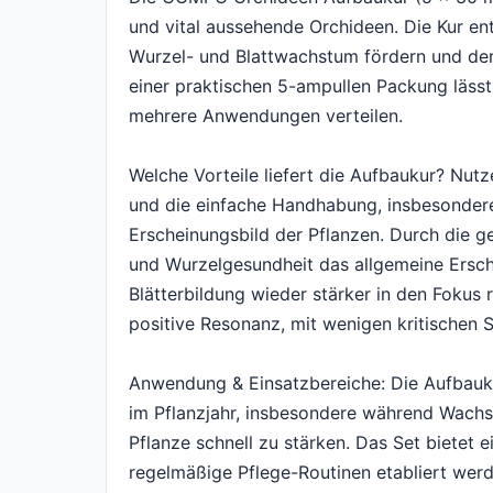
und vital aussehende Orchideen. Die Kur ent
Wurzel- und Blattwachstum fördern und der
einer praktischen 5-ampullen Packung lässt
mehrere Anwendungen verteilen.
Welche Vorteile liefert die Aufbaukur? Nut
und die einfache Handhabung, insbesondere
Erscheinungsbild der Pflanzen. Durch die g
und Wurzelgesundheit das allgemeine Ersch
Blätterbildung wieder stärker in den Fokus
positive Resonanz, mit wenigen kritischen 
Anwendung & Einsatzbereiche: Die Aufbauku
im Pflanzjahr, insbesondere während Wac
Pflanze schnell zu stärken. Das Set bietet
regelmäßige Pflege-Routinen etabliert wer