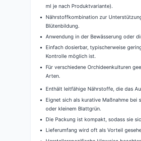
ml je nach Produktvariante).
Nährstoffkombination zur Unterstützun
Blütenbildung.
Anwendung in der Bewässerung oder dir
Einfach dosierbar, typischerweise ger
Kontrolle möglich ist.
Für verschiedene Orchideenkulturen gee
Arten.
Enthält leitfähige Nährstoffe, die das 
Eignet sich als kurative Maßnahme bei 
oder kleinem Blattgrün.
Die Packung ist kompakt, sodass sie sic
Lieferumfang wird oft als Vorteil gese
Herstellerspezifische Hinweise beacht