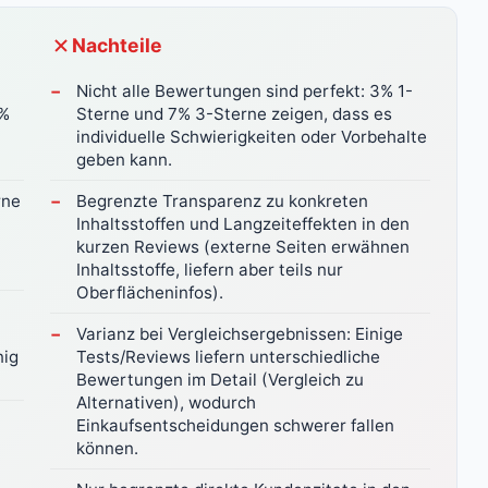
Nachteile
Nicht alle Bewertungen sind perfekt: 3% 1-
6%
Sterne und 7% 3-Sterne zeigen, dass es
individuelle Schwierigkeiten oder Vorbehalte
geben kann.
rne
Begrenzte Transparenz zu konkreten
Inhaltsstoffen und Langzeiteffekten in den
kurzen Reviews (externe Seiten erwähnen
Inhaltsstoffe, liefern aber teils nur
Oberflächeninfos).
Varianz bei Vergleichsergebnissen: Einige
nig
Tests/Reviews liefern unterschiedliche
Bewertungen im Detail (Vergleich zu
Alternativen), wodurch
Einkaufsentscheidungen schwerer fallen
können.