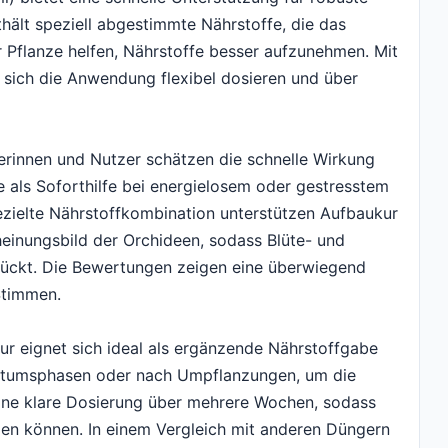
hält speziell abgestimmte Nährstoffe, die das
 Pflanze helfen, Nährstoffe besser aufzunehmen. Mit
 sich die Anwendung flexibel dosieren und über
zerinnen und Nutzer schätzen die schnelle Wirkung
 als Soforthilfe bei energielosem oder gestresstem
ezielte Nährstoffkombination unterstützen Aufbaukur
einungsbild der Orchideen, sodass Blüte- und
 rückt. Die Bewertungen zeigen eine überwiegend
Stimmen.
r eignet sich ideal als ergänzende Nährstoffgabe
hstumsphasen oder nach Umpflanzungen, um die
 eine klare Dosierung über mehrere Wochen, sodass
den können. In einem Vergleich mit anderen Düngern