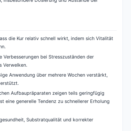
s die Kur relativ schnell wirkt, indem sich Vitalität
nn.
are Verbesserungen bei Stresszuständen der
s Verwelken.
ßige Anwendung über mehrere Wochen verstärkt,
erstützt.
hen Aufbaupräparaten zeigen teils geringfügig
st eine generelle Tendenz zu schnellerer Erholung
ngesundheit, Substratqualität und korrekter