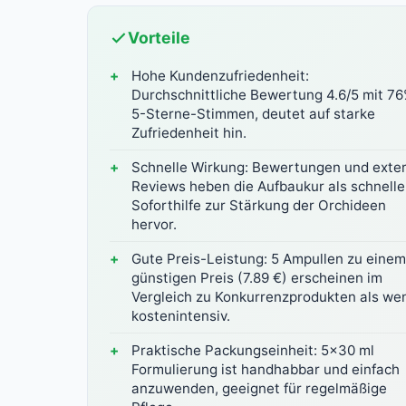
Vorteile
Hohe Kundenzufriedenheit:
Durchschnittliche Bewertung 4.6/5 mit 7
5-Sterne-Stimmen, deutet auf starke
Zufriedenheit hin.
Schnelle Wirkung: Bewertungen und exte
Reviews heben die Aufbaukur als schnelle
Soforthilfe zur Stärkung der Orchideen
hervor.
Gute Preis-Leistung: 5 Ampullen zu einem
günstigen Preis (7.89 €) erscheinen im
Vergleich zu Konkurrenzprodukten als we
kostenintensiv.
Praktische Packungseinheit: 5x30 ml
Formulierung ist handhabbar und einfach
anzuwenden, geeignet für regelmäßige