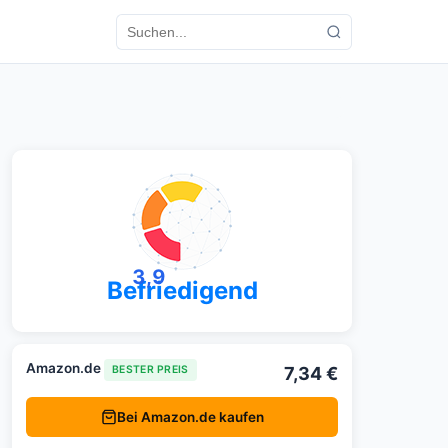
3,9
Befriedigend
Amazon.de
7,34 €
BESTER PREIS
Bei Amazon.de kaufen