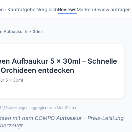
en
Kaufratgeber
Vergleich
Reviews
Marken
Review anfragen
 Aufbaukur 5 x 30ml
n Aufbaukur 5 x 30ml – Schnelle
le Orchideen entdecken
ur 5 x 30ml
6
Bewertungen aggregiert von MetaTester
ideen mit dem COMPO Aufbaukur – Preis-Leistung
berzeugt