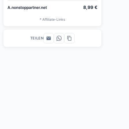
8,99 €
A.nonstoppartner.net
* Affiliate-Links
TEILEN