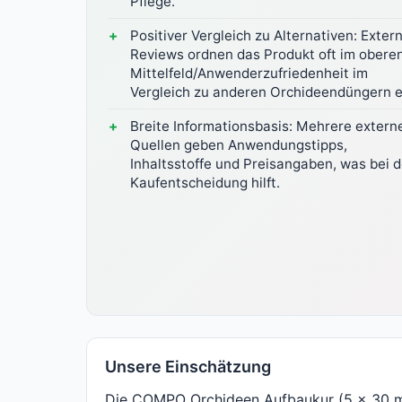
Pflege.
Positiver Vergleich zu Alternativen: Exter
Reviews ordnen das Produkt oft im obere
Mittelfeld/Anwenderzufriedenheit im
Vergleich zu anderen Orchideendüngern e
Breite Informationsbasis: Mehrere extern
Quellen geben Anwendungstipps,
Inhaltsstoffe und Preisangaben, was bei d
Kaufentscheidung hilft.
Unsere Einschätzung
Die COMPO Orchideen Aufbaukur (5 x 30 ml)