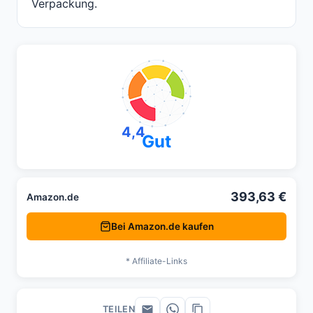
Verpackung.
4,4
Gut
393,63 €
Amazon.de
Bei Amazon.de kaufen
* Affiliate-Links
TEILEN