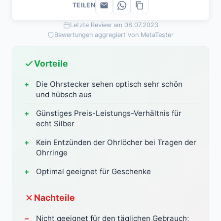
TEILEN
Letzte Review am 08.07.2023
Bewertungen aggregiert von MetaTester
Vorteile
Die Ohrstecker sehen optisch sehr schön
und hübsch aus
Günstiges Preis-Leistungs-Verhältnis für
echt Silber
Kein Entzünden der Ohrlöcher bei Tragen der
Ohrringe
Optimal geeignet für Geschenke
Nachteile
Nicht geeignet für den täglichen Gebrauch;