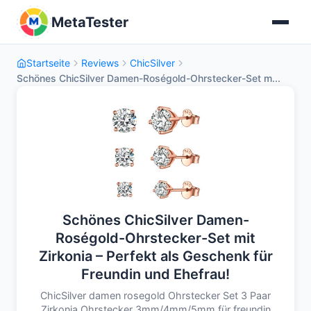
MetaTester
Startseite
Reviews
ChicSilver
Schönes ChicSilver Damen-Roségold-Ohrstecker-Set m...
Schönes ChicSilver Damen-
Roségold-Ohrstecker-Set mit
Zirkonia – Perfekt als Geschenk für
Freundin und Ehefrau!
ChicSilver damen rosegold Ohrstecker Set 3 Paar
Zirkonia Ohrstecker 3mm/4mm/5mm für freundin