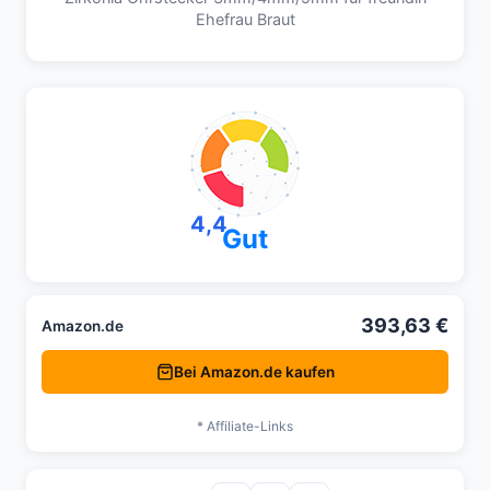
Ehefrau Braut
4,4
Gut
393,63 €
Amazon.de
Bei Amazon.de kaufen
* Affiliate-Links