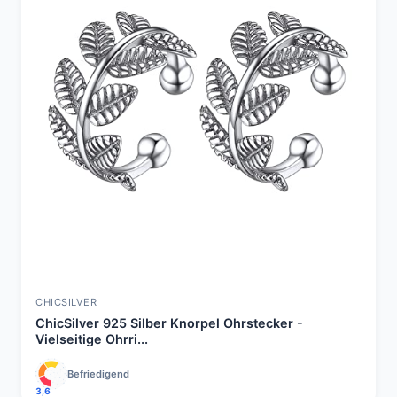
CHICSILVER
ChicSilver 925 Silber Knorpel Ohrstecker -
Vielseitige Ohrri...
Befriedigend
3,6