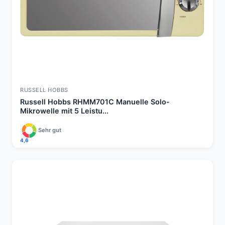
RUSSELL HOBBS
Russell Hobbs RHMM701C Manuelle Solo-
Mikrowelle mit 5 Leistu...
Sehr gut
4,6