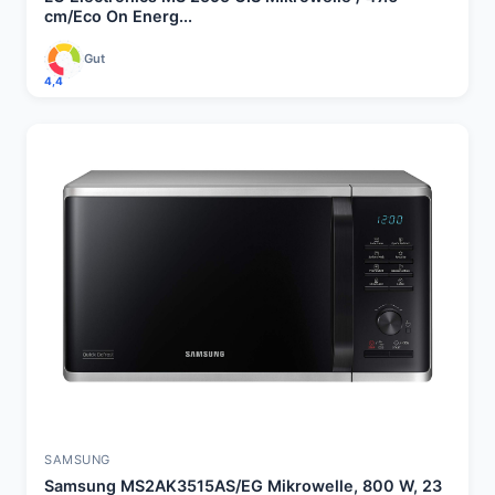
cm/Eco On Energ...
Gut
4,4
SAMSUNG
Samsung MS2AK3515AS/EG Mikrowelle, 800 W, 23