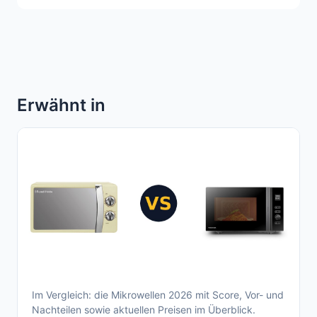
Erwähnt in
Im Vergleich: die Mikrowellen 2026 mit Score, Vor- und
Aktueller Mikrowellen Vergleich 2026 – Top
Nachteilen sowie aktuellen Preisen im Überblick.
Modelle im Überblick