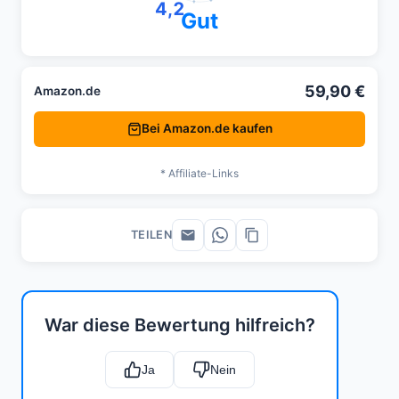
4,2
Gut
59,90 €
Amazon.de
Bei Amazon.de kaufen
* Affiliate-Links
TEILEN
War diese Bewertung hilfreich?
Ja
Nein