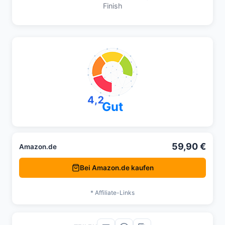
Finish
4,2
Gut
59,90 €
Amazon.de
Bei Amazon.de kaufen
* Affiliate-Links