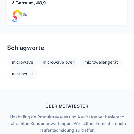
ℓ Garraum, 48,9...
Gut
4,3
Schlagworte
microwave
microwave oven
microwellengerät
mikrowelle
ÜBER METATESTER
Unabhängige Produktreviews und Kaufratgeber basierend
auf echten Kundenbewertungen. Wir helfen Ihnen, die beste
Kaufentscheidung zu treffen.