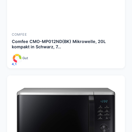
COMFEE
Comfee CMO-MP012ND(BK) Mikrowelle, 20L
kompakt in Schwarz, 7...
Gut
4,1