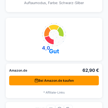
Auftaumodus, Farbe: Schwarz-Silber
4,0
Gut
62,90 €
Amazon.de
Bei Amazon.de kaufen
* Affiliate-Links