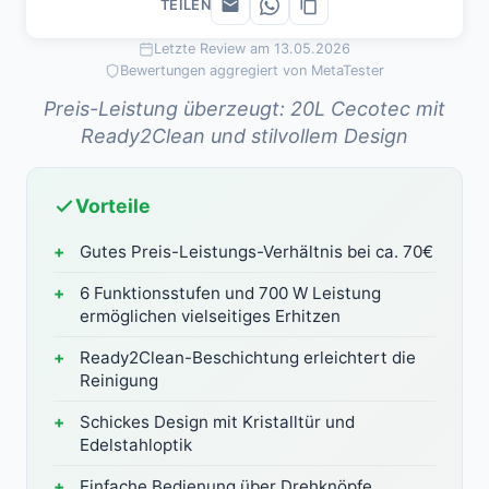
TEILEN
Letzte Review am 13.05.2026
Bewertungen aggregiert von MetaTester
Preis-Leistung überzeugt: 20L Cecotec mit
Ready2Clean und stilvollem Design
Vorteile
Gutes Preis-Leistungs-Verhältnis bei ca. 70€
6 Funktionsstufen und 700 W Leistung
ermöglichen vielseitiges Erhitzen
Ready2Clean-Beschichtung erleichtert die
Reinigung
Schickes Design mit Kristalltür und
Edelstahloptik
Einfache Bedienung über Drehknöpfe