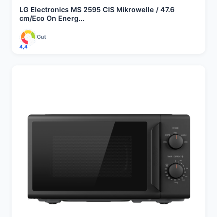
LG Electronics MS 2595 CIS Mikrowelle / 47.6
cm/Eco On Energ...
Gut
4,4