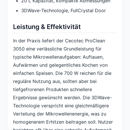
20 L Kapazität, kompakte Abmessungen
3DWave-Technologie, FullCrystal Door
Leistung & Effektivität
In der Praxis liefert der Cecotec ProClean
3050 eine verlässliche Grundleistung für
typische Mikrowellenaufgaben: Auftauen,
Aufwärmen und gelegentliches Kochen von
einfachen Speisen. Die 700 W reichen für die
reguläre Nutzung aus, sollten aber bei
tiefgefrorenen Produkten schnellere
Ergebnisse gewünscht werden. Die 3DWave-
Technologie verspricht eine gleichmäßigere
Verteilung der Mikrowellenenergie, was zu
homogenerem Erhitzen beitragen soll. Nutzer
berichten oft über eine schnelle Aufwärmzeit,