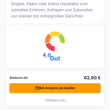
Singles, Paare oder kleine Haushalte zum
schnellen Erhitzen, Auftauen und Zubereiten
von kleinen bis mittelgroßen Gerichten.
4,0
Gut
62,90 €
Amazon.de
Bei Amazon.de kaufen
* Affiliate-Links