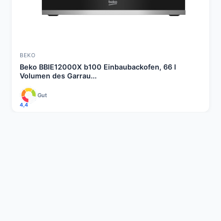
BEKO
Beko BBIE12000X b100 Einbaubackofen, 66 l
Volumen des Garrau...
Gut
4,4
Schlagworte
einbaubackofen