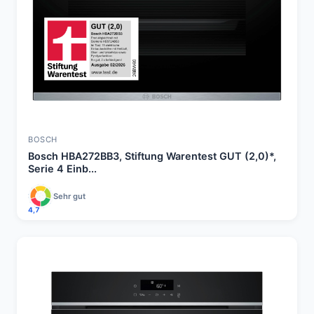
BOSCH
Bosch HBA272BB3, Stiftung Warentest GUT (2,0)*,
Serie 4 Einb...
Sehr gut
4,7