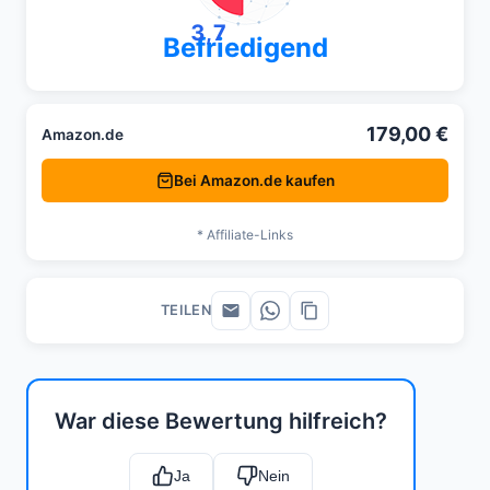
3,7
Befriedigend
179,00 €
Amazon.de
Bei Amazon.de kaufen
* Affiliate-Links
TEILEN
War diese Bewertung hilfreich?
Ja
Nein