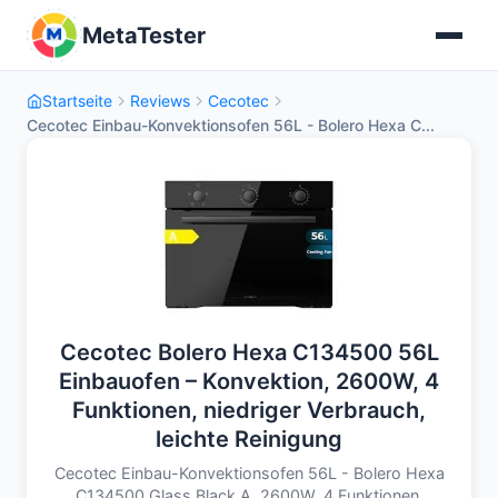
MetaTester
Startseite
Reviews
Cecotec
Cecotec Einbau-Konvektionsofen 56L - Bolero Hexa C...
Cecotec Bolero Hexa C134500 56L
Einbauofen – Konvektion, 2600W, 4
Funktionen, niedriger Verbrauch,
leichte Reinigung
Cecotec Einbau-Konvektionsofen 56L - Bolero Hexa
C134500 Glass Black A. 2600W, 4 Funktionen,