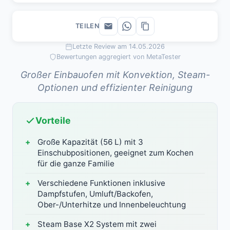
TEILEN
Letzte Review am 14.05.2026
Bewertungen aggregiert von MetaTester
Großer Einbauofen mit Konvektion, Steam-
Optionen und effizienter Reinigung
Vorteile
Große Kapazität (56 L) mit 3
Einschubpositionen, geeignet zum Kochen
für die ganze Familie
Verschiedene Funktionen inklusive
Dampfstufen, Umluft/Backofen,
Ober-/Unterhitze und Innenbeleuchtung
Steam Base X2 System mit zwei