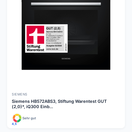
SIEMENS
Siemens HB572ABS3, Stiftung Warentest GUT
(2,0)*, iQ300 Einb...
Sehr gut
4,5