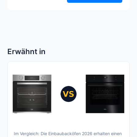
Erwähnt in
Im Vergleich: Die Einbaubacköfen 2026 erhalten einen
Aktueller Einbaubackofen Vergleich 2026 -