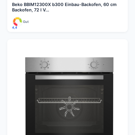
Beko BBIM12300X b300 Einbau-Backofen, 60 cm
Backofen, 72 l V...
Gut
4,4