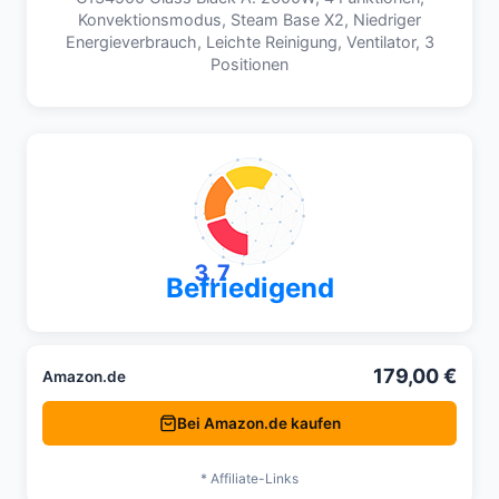
Konvektionsmodus, Steam Base X2, Niedriger
Energieverbrauch, Leichte Reinigung, Ventilator, 3
Positionen
3,7
Befriedigend
179,00 €
Amazon.de
Bei Amazon.de kaufen
* Affiliate-Links