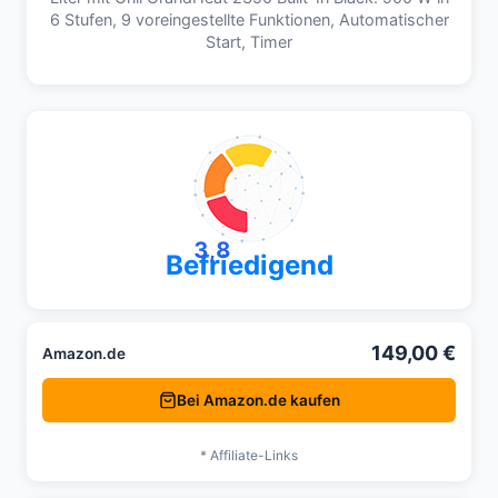
6 Stufen, 9 voreingestellte Funktionen, Automatischer
Start, Timer
3,8
Befriedigend
149,00 €
Amazon.de
Bei Amazon.de kaufen
* Affiliate-Links