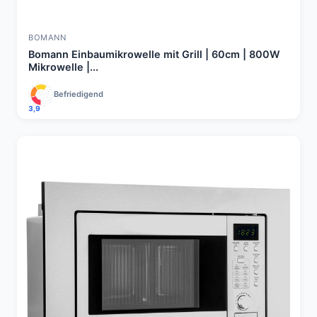
BOMANN
Bomann Einbaumikrowelle mit Grill | 60cm | 800W
Mikrowelle |...
Befriedigend
3,9