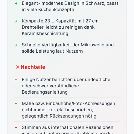
Elegant- modernes Design in Schwarz, passt
in viele Küchenkonzepte
Kompakte 23 L Kapazität mit 27 cm
Drehteller, leicht zu reinigen dank
Keramikbeschichtung
Schnelle Verfügbarkeit der Mikrowelle und
solide Leistung laut Nutzern
Nachteile
Einige Nutzer berichten über undeutliche
oder schwer verständliche
Bedienungsanleitung
Maße bzw. Einbauhöhe/Foto-Abmessungen
nicht immer korrekt beschrieben,
gelegentlich Rücksendungen nötig
Stimmen aus internationalen Rezensionen
weisen auf Lieferservice-Probleme bei der