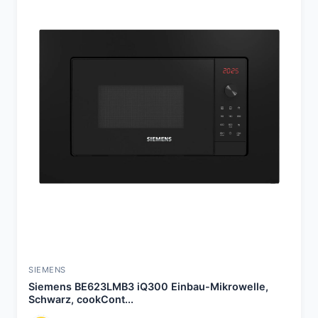
SIEMENS
Siemens BE623LMB3 iQ300 Einbau-Mikrowelle,
Schwarz, cookCont...