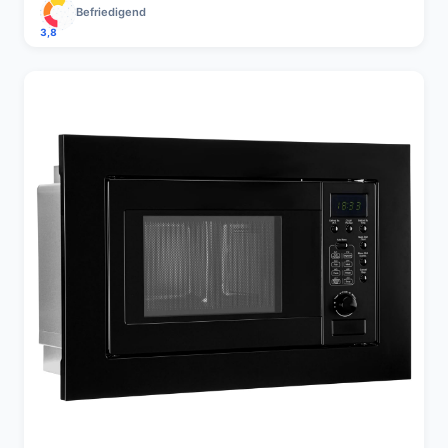
Befriedigend
3,8