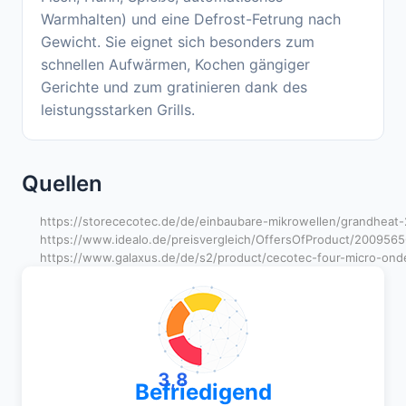
Warmhalten) und eine Defrost-Fetrung nach
Gewicht. Sie eignet sich besonders zum
schnellen Aufwärmen, Kochen gängiger
Gerichte und zum gratinieren dank des
leistungsstarken Grills.
Quellen
https://storececotec.de/de/einbaubare-mikrowellen/grandheat-2
https://www.idealo.de/preisvergleich/OffersOfProduct/2009565
https://www.galaxus.de/de/s2/product/cecotec-four-micro-onde
3,8
Befriedigend