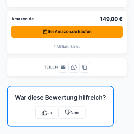
149,00 €
Amazon.de
Bei Amazon.de kaufen
* Affiliate-Links
TEILEN
War diese Bewertung hilfreich?
Ja
Nein