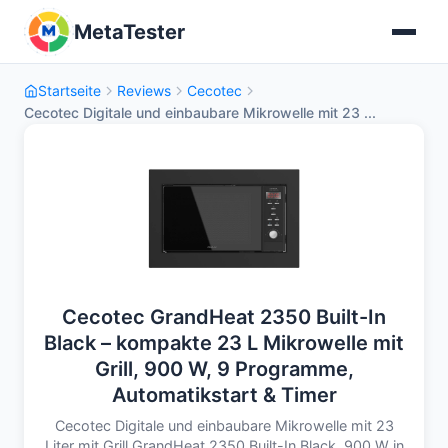
MetaTester
Startseite
Reviews
Cecotec
Cecotec Digitale und einbaubare Mikrowelle mit 23 ...
Cecotec GrandHeat 2350 Built-In
Black – kompakte 23 L Mikrowelle mit
Grill, 900 W, 9 Programme,
Automatikstart & Timer
Cecotec Digitale und einbaubare Mikrowelle mit 23
Liter mit Grill GrandHeat 2350 Built-In Black. 900 W in