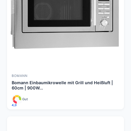
BOMANN
Bomann Einbaumikrowelle mit Grill und Heißluft |
60cm | 900W...
Gut
4,0