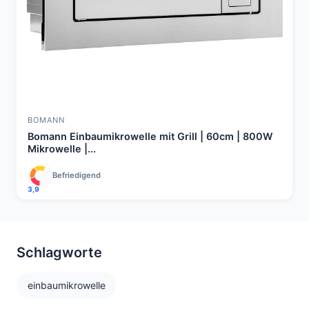
BOMANN
Bomann Einbaumikrowelle mit Grill | 60cm | 800W
Mikrowelle |...
Befriedigend
3,9
Schlagworte
einbaumikrowelle