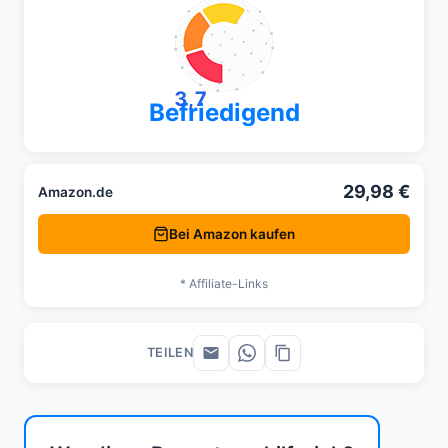
3,7
Befriedigend
29,98 €
Amazon.de
Bei Amazon kaufen
* Affiliate-Links
TEILEN