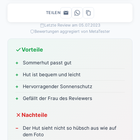
TEILEN
Letzte Review am 05.07.2023
Bewertungen aggregiert von MetaTester
Vorteile
Sommerhut passt gut
Hut ist bequem und leicht
Hervorragender Sonnenschutz
Gefällt der Frau des Reviewers
Nachteile
Der Hut sieht nicht so hübsch aus wie auf
dem Foto