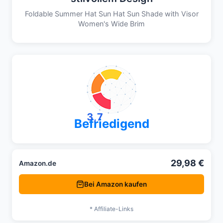
Foldable Summer Hat Sun Hat Sun Shade with Visor
Women's Wide Brim
3,7
Befriedigend
29,98 €
Amazon.de
Bei Amazon kaufen
* Affiliate-Links