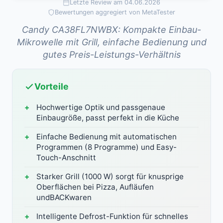
Letzte Review am 04.06.2026
Bewertungen aggregiert von MetaTester
Candy CA38FL7NWBX: Kompakte Einbau-
Mikrowelle mit Grill, einfache Bedienung und
gutes Preis-Leistungs-Verhältnis
Vorteile
Hochwertige Optik und passgenaue
Einbaugröße, passt perfekt in die Küche
Einfache Bedienung mit automatischen
Programmen (8 Programme) und Easy-
Touch-Anschnitt
Starker Grill (1000 W) sorgt für knusprige
Oberflächen bei Pizza, Aufläufen
undBACKwaren
Intelligente Defrost-Funktion für schnelles