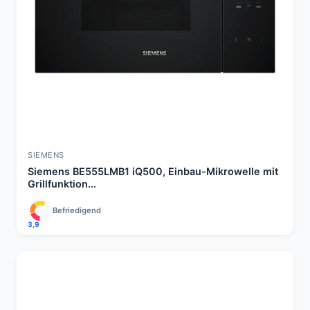
SIEMENS
Siemens BE555LMB1 iQ500, Einbau-Mikrowelle mit
Grillfunktion...
Befriedigend
3,9