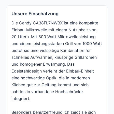
Unsere Einschätzung
Die Candy CA38FL7NWBX ist eine kompakte
Einbau-Mikrowelle mit einem Nutzinhalt von
20 Litern. Mit 800 Watt Mikrowellenleistung
und einem leistungsstarken Grill von 1000 Watt
bietet sie eine vielseitige Kombination für
schnelles Aufwärmen, knusprige Grillaromen
und homogener Erwärmung. Das
Edelstahldesign verleiht der Einbau-Einheit
eine hochwertige Optik, die in modernen
Küchen gut zur Geltung kommt und sich
nahtlos in vorhandene Hochschränke
integriert.
Besonders benutzerfreundlich zeigt sie sich