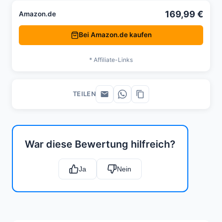
169,99 €
Amazon.de
Bei Amazon.de kaufen
* Affiliate-Links
TEILEN
War diese Bewertung hilfreich?
Ja
Nein