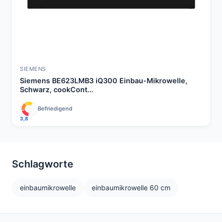
SIEMENS
Siemens BE623LMB3 iQ300 Einbau-Mikrowelle,
Schwarz, cookCont...
Befriedigend
3,8
Schlagworte
einbaumikrowelle
einbaumikrowelle 60 cm