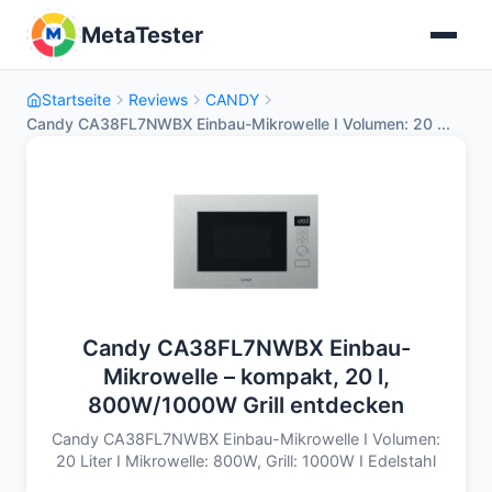
MetaTester
Startseite
Reviews
CANDY
Candy CA38FL7NWBX Einbau-Mikrowelle I Volumen: 20 ...
Candy CA38FL7NWBX Einbau-
Mikrowelle – kompakt, 20 l,
800W/1000W Grill entdecken
Candy CA38FL7NWBX Einbau-Mikrowelle I Volumen:
20 Liter I Mikrowelle: 800W, Grill: 1000W I Edelstahl