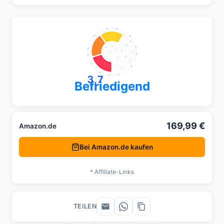
3,7
Befriedigend
169,99 €
Amazon.de
Bei Amazon.de kaufen
* Affiliate-Links
TEILEN