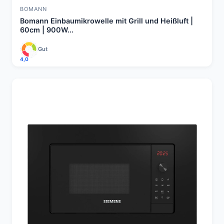
BOMANN
Bomann Einbaumikrowelle mit Grill und Heißluft |
60cm | 900W...
Gut
4,0