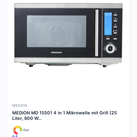
MEDION
MEDION MD 15501 4 in 1 Mikrowelle mit Grill (25
Liter, 900 W...
Gut
4,4