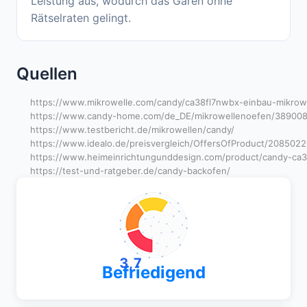
Leistung aus, wodurch das Garen ohne
Rätselraten gelingt.
Quellen
https://www.mikrowelle.com/candy/ca38fl7nwbx-einbau-mikrowe
https://www.candy-home.com/de_DE/mikrowellenoefen/389008
https://www.testbericht.de/mikrowellen/candy/
https://www.idealo.de/preisvergleich/OffersOfProduct/208502
https://www.heimeinrichtungunddesign.com/product/candy-ca3
https://test-und-ratgeber.de/candy-backofen/
3,7
Befriedigend