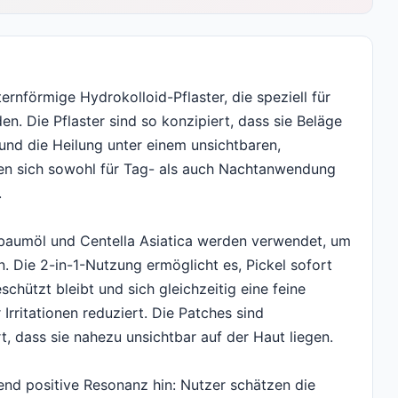
rnförmige Hydrokolloid-Pflaster, die speziell für
n. Die Pflaster sind so konzipiert, dass sie Beläge
und die Heilung unter einem unsichtbaren,
nen sich sowohl für Tag- als auch Nachtanwendung
.
eebaumöl und Centella Asiatica werden verwendet, um
. Die 2-in-1-Nutzung ermöglicht es, Pickel sofort
hützt bleibt und sich gleichzeitig eine feine
 Irritationen reduziert. Die Patches sind
, dass sie nahezu unsichtbar auf der Haut liegen.
nd positive Resonanz hin: Nutzer schätzen die