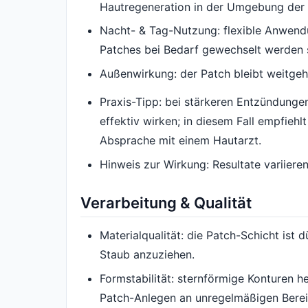
Hautregeneration in der Umgebung der 
Nacht- & Tag-Nutzung: flexible Anwend
Patches bei Bedarf gewechselt werden s
Außenwirkung: der Patch bleibt weitgehe
Praxis-Tipp: bei stärkeren Entzündunge
effektiv wirken; in diesem Fall empfie
Absprache mit einem Hautarzt.
Hinweis zur Wirkung: Resultate variiere
Verarbeitung & Qualität
Materialqualität: die Patch-Schicht ist 
Staub anzuziehen.
Formstabilität: sternförmige Konturen 
Patch-Anlegen an unregelmäßigen Bereic