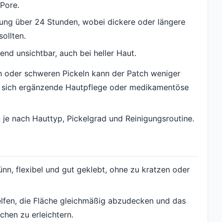
Pore.
ung über 24 Stunden, wobei dickere oder längere
ollten.
nd unsichtbar, auch bei heller Haut.
n oder schweren Pickeln kann der Patch weniger
hlt sich ergänzende Hautpflege oder medikamentöse
n je nach Hauttyp, Pickelgrad und Reinigungsroutine.
dünn, flexibel und gut geklebt, ohne zu kratzen oder
helfen, die Fläche gleichmäßig abzudecken und das
hen zu erleichtern.