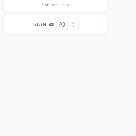
* Affiliate-Links
TEILEN