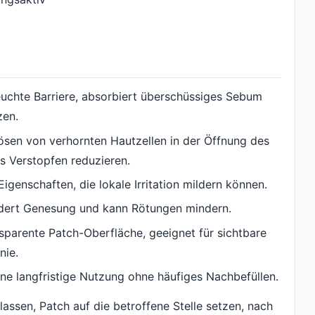
feuchte Barriere, absorbiert überschüssiges Sebum
zen.
lösen von verhornten Hautzellen in der Öffnung des
s Verstopfen reduzieren.
igenschaften, die lokale Irritation mildern können.
fördert Genesung und kann Rötungen mindern.
nsparente Patch-Oberfläche, geeignet für sichtbare
nie.
e langfristige Nutzung ohne häufiges Nachbefüllen.
assen, Patch auf die betroffene Stelle setzen, nach