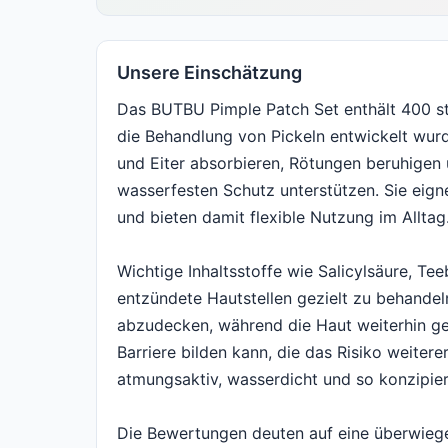
Unsere Einschätzung
Das BUTBU Pimple Patch Set enthält 400 ste
die Behandlung von Pickeln entwickelt wurde
und Eiter absorbieren, Rötungen beruhigen 
wasserfesten Schutz unterstützen. Sie eig
und bieten damit flexible Nutzung im Alltag
Wichtige Inhaltsstoffe wie Salicylsäure, T
entzündete Hautstellen gezielt zu behandeln
abzudecken, während die Haut weiterhin gesc
Barriere bilden kann, die das Risiko weiterer
atmungsaktiv, wasserdicht und so konzipiert
Die Bewertungen deuten auf eine überwiege