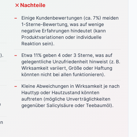
Nachteile
Einige Kundenbewertungen (ca. 7%) meiden
1-Sterne-Bewertung, was auf wenige
negative Erfahrungen hindeutet (kann
Produktvariationen oder individuelle
Reaktion sein).
).
Etwa 11% geben 4 oder 3 Sterne, was auf
gelegentliche Unzufriedenheit hinweist (z. B.
Wirksamkeit variiert, Größe oder Haftung
könnten nicht bei allen funktionieren).
Kleine Abweichungen in Wirksamkeit je nach
Hauttyp oder Hautzustand könnten
auftreten (mögliche Unverträglichkeiten
e
gegenüber Salicylsäure oder Teebaumöl).
en