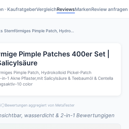
en
Kaufratgeber
Vergleich
Reviews
Marken
Review anfragen
 Sternförmiges Pimple Patch, Hydro...
mige Pimple Patches 400er Set |
Salicylsäure
miges Pimple Patch, Hydrokolloid Pickel-Patch
in-1 Akne Pflaster,mit Salicylsäure & Teebaumöl & Centella
gsaktiv-10 color
6
Bewertungen aggregiert von MetaTester
Unsichtbar, wasserdicht & 2-in-1 Bewertungigen