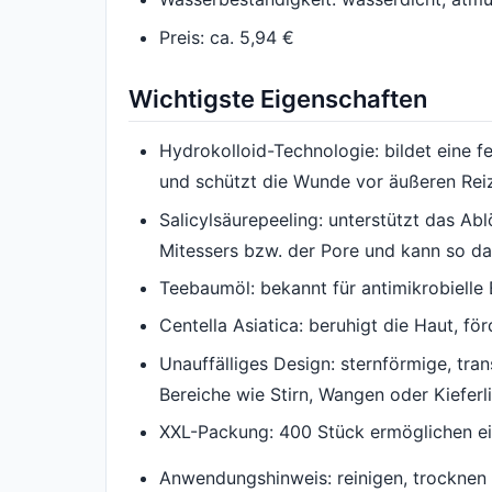
Preis: ca. 5,94 €
Wichtigste Eigenschaften
Hydrokolloid-Technologie: bildet eine 
und schützt die Wunde vor äußeren Rei
Salicylsäurepeeling: unterstützt das Ab
Mitessers bzw. der Pore und kann so da
Teebaumöl: bekannt für antimikrobielle E
Centella Asiatica: beruhigt die Haut, 
Unauffälliges Design: sternförmige, tra
Bereiche wie Stirn, Wangen oder Kieferli
XXL-Packung: 400 Stück ermöglichen ein
Anwendungshinweis: reinigen, trocknen l