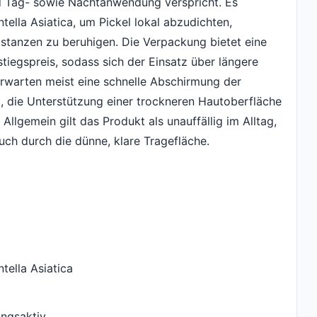
und Tag- sowie Nachtanwendung verspricht. Es
ella Asiatica, um Pickel lokal abzudichten,
bstanzen zu beruhigen. Die Verpackung bietet eine
iegspreis, sodass sich der Einsatz über längere
erwarten meist eine schnelle Abschirmung der
 die Unterstützung einer trockneren Hautoberfläche
llgemein gilt das Produkt als unauffällig im Alltag,
uch durch die dünne, klare Tragefläche.
tella Asiatica
ungsaktiv