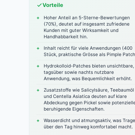
Vorteile
Hoher Anteil an 5-Sterne-Bewertungen
(70%), deutet auf insgesamt zufriedene
Kunden mit guter Wirksamkeit und
Handhabbarkeit hin.
Inhalt reicht für viele Anwendungen (400
Stück, praktische Grösse als Pimple Patch
Hydrokolloid-Patches bieten unsichtbare,
tagsüber sowie nachts nutzbare
Anwendung, was Bequemlichkeit erhöht.
Zusatzstoffe wie Salicylsäure, Teebaumöl
und Centella Asiatica deuten auf klare
Abdeckung gegen Pickel sowie potenziell
beruhigende Eigenschaften.
Wasserdicht und atmungsaktiv, was Trag
über den Tag hinweg komfortabel macht.