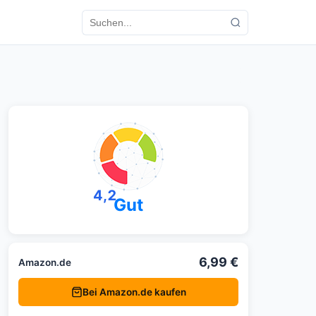
4,2
Gut
6,99 €
Amazon.de
Bei Amazon.de kaufen