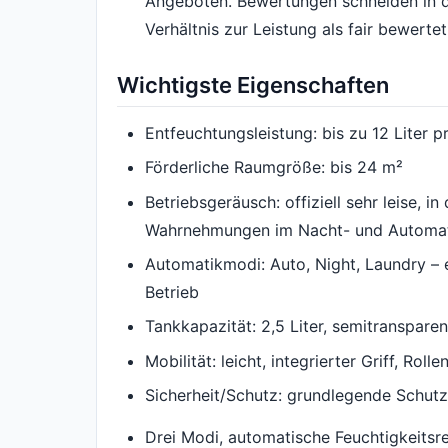
Angeboten. Bewertungen schneiden in de
Verhältnis zur Leistung als fair bewertet
Wichtigste Eigenschaften
Entfeuchtungsleistung: bis zu 12 Liter p
Förderliche Raumgröße: bis 24 m²
Betriebsgeräusch: offiziell sehr leise, i
Wahrnehmungen im Nacht- und Automa
Automatikmodi: Auto, Night, Laundry –
Betrieb
Tankkapazität: 2,5 Liter, semitranspare
Mobilität: leicht, integrierter Griff, Ro
Sicherheit/Schutz: grundlegende Schut
Drei Modi, automatische Feuchtigkeitsr