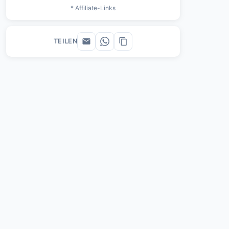
* Affiliate-Links
TEILEN