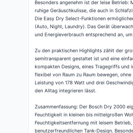
Besonders angenehm ist der leise Betrieb: 
ruhige Geräuschkulisse, die auch in Schla
Die Easy Dry Select-Funktionen ermöglichen
(Auto, Night, Laundry). Das Gerät überwac
und Energieverbrauch entsprechend an, um
Zu den praktischen Highlights zählt der gro
semitransparent gestaltet ist und eine einf
kompakten Designs, eines Tragegriffs und in
flexibel von Raum zu Raum bewegen, ohne 
Leistung von 178 Watt und drei Geschwindig
den Alltag integrieren lässt.
Zusammenfassung: Der Bosch Dry 2000 eigne
Feuchtigkeit in kleinen bis mittelgroßen Wo
Feuchtigkeitsentfernung mit leisem Betrie
benutzerfreundlichen Tank-Design. Besonder