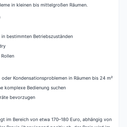
leme in kleinen bis mittelgroßen Räumen.
m
 in bestimmten Betriebszuständen
dry
 Rollen
- oder Kondensationsproblemen in Räumen bis 24 m²
hne komplexe Bedienung suchen
eräte bevorzugen
egt im Bereich von etwa 170–180 Euro, abhängig von