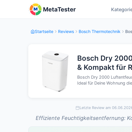
MetaTester
Kategori
Startseite
Reviews
Bosch Thermotechnik
Bos
Bosch Dry 2000 
& Kompakt für 
Bosch Dry 2000 Luftentfeuch
Ideal für Deine Wohnung di
Letzte Review am 06.06.202
Effiziente Feuchtigkeitsentfernung: K