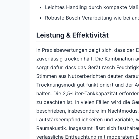
Leichtes Handling durch kompakte Maß
Robuste Bosch-Verarbeitung wie bei an
Leistung & Effektivität
In Praxisbewertungen zeigt sich, dass der 
zuverlässig trocken hält. Die Kombination 
sorgt dafür, dass das Gerät rasch Feuchtigk
Stimmen aus Nutzerberichten deuten darauf
Trocknungsmodi gut funktioniert und der Au
halten. Die 2,5-Liter-Tankkapazität erforde
zu beachten ist. In vielen Fällen wird die 
beschrieben, insbesondere im Nachtmodus. 
Lautstärkeempfindlichkeiten und variable
Raumakustik. Insgesamt lässt sich festhalten
verlässliche Entfeuchtung mit moderatem E