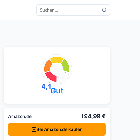
4,1
Gut
194,99 €
Amazon.de
Bei Amazon.de kaufen