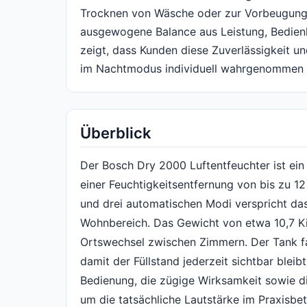
Trocknen von Wäsche oder zur Vorbeugung 
ausgewogene Balance aus Leistung, Bedienk
zeigt, dass Kunden diese Zuverlässigkeit u
im Nachtmodus individuell wahrgenommen 
Überblick
Der Bosch Dry 2000 Luftentfeuchter ist ein
einer Feuchtigkeitsentfernung von bis zu 12
und drei automatischen Modi verspricht das
Wohnbereich. Das Gewicht von etwa 10,7 Ki
Ortswechsel zwischen Zimmern. Der Tank fas
damit der Füllstand jederzeit sichtbar bleib
Bedienung, die zügige Wirksamkeit sowie die
um die tatsächliche Lautstärke im Praxisbet