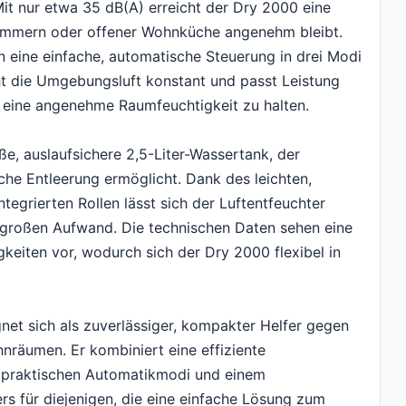
Mit nur etwa 35 dB(A) erreicht der Dry 2000 eine
fzimmern oder offener Wohnküche angenehm bleibt.
 eine einfache, automatische Steuerung in drei Modi
ht die Umgebungsluft konstant und passt Leistung
 eine angenehme Raumfeuchtigkeit zu halten.
ße, auslaufsichere 2,5-Liter-Wassertank, der
ache Entleerung ermöglicht. Dank des leichten,
tegrierten Rollen lässt sich der Luftentfeuchter
großen Aufwand. Die technischen Daten sehen eine
keiten vor, wodurch sich der Dry 2000 flexibel in
t sich als zuverlässiger, kompakter Helfer gegen
hnräumen. Er kombiniert eine effiziente
b, praktischen Automatikmodi und einem
s für diejenigen, die eine einfache Lösung zum