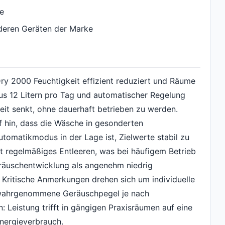
e
deren Geräten der Marke
Dry 2000 Feuchtigkeit effizient reduziert und Räume
aus 12 Litern pro Tag und automatischer Regelung
eit senkt, ohne dauerhaft betrieben zu werden.
 hin, dass die Wäsche in gesonderten
tomatikmodus in der Lage ist, Zielwerte stabil zu
rt regelmäßiges Entleeren, was bei häufigem Betrieb
Geräuschentwicklung als angenehm niedrig
Kritische Anmerkungen drehen sich um individuelle
, wahrgenommene Geräuschpegel je nach
: Leistung trifft in gängigen Praxisräumen auf eine
nergieverbrauch.