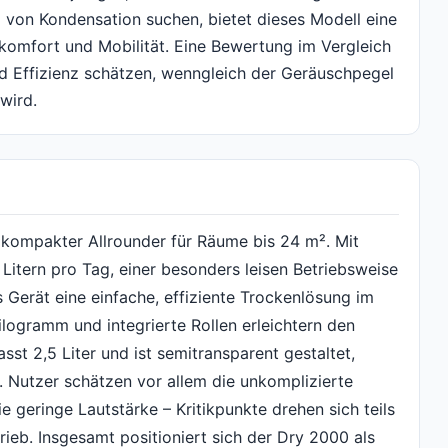
von Kondensation suchen, bietet dieses Modell eine
omfort und Mobilität. Eine Bewertung im Vergleich
nd Effizienz schätzen, wenngleich der Geräuschpegel
wird.
 kompakter Allrounder für Räume bis 24 m². Mit
 Litern pro Tag, einer besonders leisen Betriebsweise
 Gerät eine einfache, effiziente Trockenlösung im
logramm und integrierte Rollen erleichtern den
st 2,5 Liter und ist semitransparent gestaltet,
t. Nutzer schätzen vor allem die unkomplizierte
 geringe Lautstärke – Kritikpunkte drehen sich teils
rieb. Insgesamt positioniert sich der Dry 2000 als