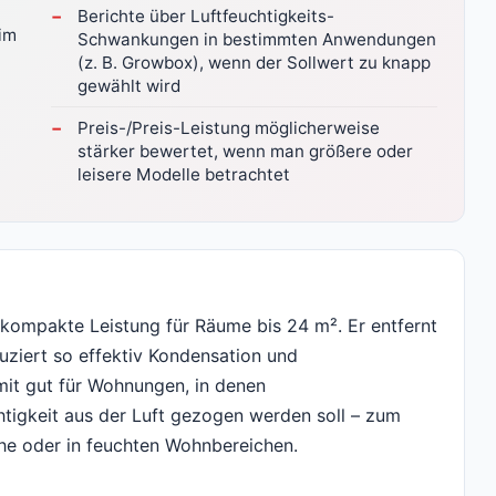
Berichte über Luftfeuchtigkeits-
eim
Schwankungen in bestimmten Anwendungen
(z. B. Growbox), wenn der Sollwert zu knapp
gewählt wird
Preis-/Preis-Leistung möglicherweise
stärker bewertet, wenn man größere oder
leisere Modelle betrachtet
 kompakte Leistung für Räume bis 24 m². Er entfernt
duziert so effektiv Kondensation und
mit gut für Wohnungen, in denen
htigkeit aus der Luft gezogen werden soll – zum
he oder in feuchten Wohnbereichen.