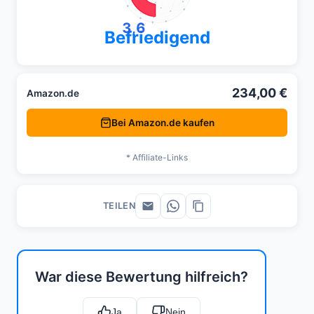
3,6
Befriedigend
234,00 €
Amazon.de
Bei Amazon.de kaufen
* Affiliate-Links
TEILEN
War diese Bewertung hilfreich?
Ja
Nein