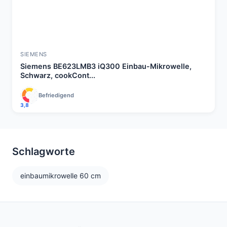
SIEMENS
Siemens BE623LMB3 iQ300 Einbau-Mikrowelle,
Schwarz, cookCont...
Befriedigend
3,8
Schlagworte
einbaumikrowelle 60 cm