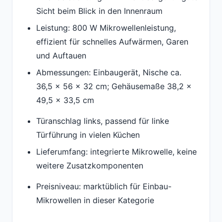
Sicht beim Blick in den Innenraum
Leistung: 800 W Mikrowellenleistung,
effizient für schnelles Aufwärmen, Garen
und Auftauen
Abmessungen: Einbaugerät, Nische ca.
36,5 x 56 x 32 cm; Gehäusemaße 38,2 x
49,5 x 33,5 cm
Türanschlag links, passend für linke
Türführung in vielen Küchen
Lieferumfang: integrierte Mikrowelle, keine
weitere Zusatzkomponenten
Preisniveau: marktüblich für Einbau-
Mikrowellen in dieser Kategorie