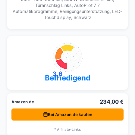
Türanschlag Links, AutoPilot 7 7
Automatikprogramme, Reinigungsunterstützung, LED-
Touchdisplay, Schwarz
3,6
Befriedigend
234,00 €
Amazon.de
Bei Amazon.de kaufen
* Affiliate-Links