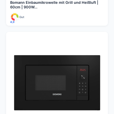
Bomann Einbaumikrowelle mit Grill und Heißluft |
60cm | 900W...
Gut
4,0