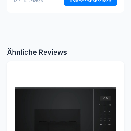
Min. 10 Zeichen
Kommentar absenden
Ähnliche Reviews