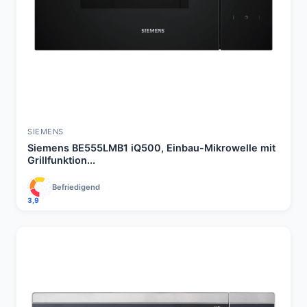
SIEMENS
Siemens BE555LMB1 iQ500, Einbau-Mikrowelle mit
Grillfunktion...
Befriedigend
3,9