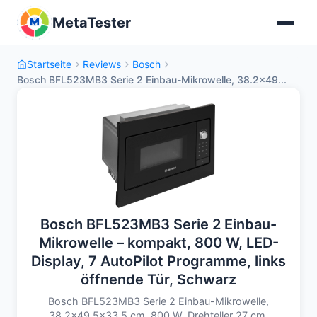
MetaTester
Startseite
Reviews
Bosch
Bosch BFL523MB3 Serie 2 Einbau-Mikrowelle, 38.2x49...
Bosch BFL523MB3 Serie 2 Einbau-
Mikrowelle – kompakt, 800 W, LED-
Display, 7 AutoPilot Programme, links
öffnende Tür, Schwarz
Bosch BFL523MB3 Serie 2 Einbau-Mikrowelle,
38.2x49.5x33.5 cm, 800 W, Drehteller 27 cm,