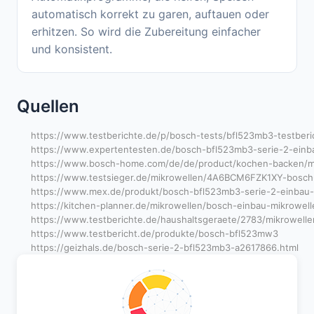
automatisch korrekt zu garen, auftauen oder
erhitzen. So wird die Zubereitung einfacher
und konsistent.
Quellen
https://www.testberichte.de/p/bosch-tests/bfl523mb3-testberi
https://www.expertentesten.de/bosch-bfl523mb3-serie-2-einba
https://www.bosch-home.com/de/de/product/kochen-backen/m
https://www.testsieger.de/mikrowellen/4A6BCM6FZK1XY-bosch-b
https://www.mex.de/produkt/bosch-bfl523mb3-serie-2-einbau-
https://kitchen-planner.de/mikrowellen/bosch-einbau-mikrowell
https://www.testberichte.de/haushaltsgeraete/2783/mikrowelle
https://www.testbericht.de/produkte/bosch-bfl523mw3
https://geizhals.de/bosch-serie-2-bfl523mb3-a2617866.html