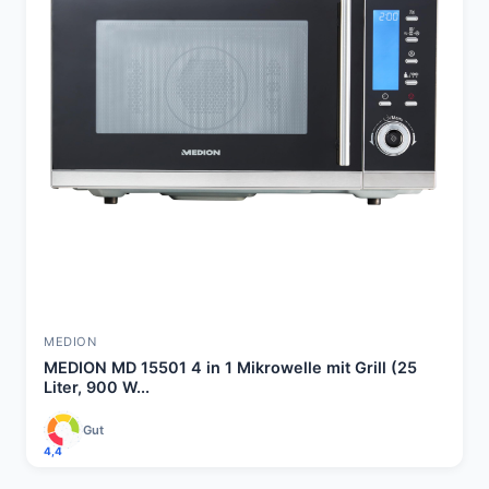
MEDION
MEDION MD 15501 4 in 1 Mikrowelle mit Grill (25
Liter, 900 W...
Gut
4,4