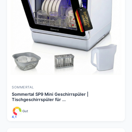
SOMMERTAL
Sommertal SP9 Mini Geschirrspüler |
Tischgeschirrspüler für ...
Gut
4,1