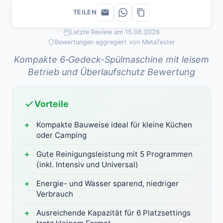
TEILEN
Letzte Review am 15.06.2026
Bewertungen aggregiert von MetaTester
Kompakte 6‑Gedeck-Spülmaschine mit leisem
Betrieb und Überlaufschutz Bewertung
Vorteile
Kompakte Bauweise ideal für kleine Küchen
oder Camping
Gute Reinigungsleistung mit 5 Programmen
(inkl. Intensiv und Universal)
Energie- und Wasser sparend, niedriger
Verbrauch
Ausreichende Kapazität für 6 Platzsettings