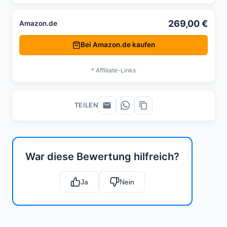
269,00 €
Amazon.de
Bei Amazon.de kaufen
* Affiliate-Links
TEILEN
War diese Bewertung hilfreich?
Ja
Nein