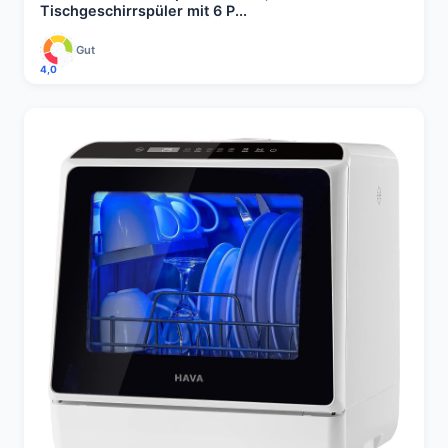
Tischgeschirrspüler mit 6 P...
Gut
4,0