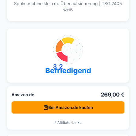
Spülmaschine klein m. Überlaufsicherung | TSG 7405
weiß
3,2
Befriedigend
269,00 €
Amazon.de
Bei Amazon.de kaufen
* Affiliate-Links