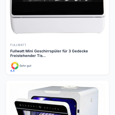
FULLWATT
Fullwatt Mini Geschirrspüler für 3 Gedecke
Freistehender Tis...
Sehr gut
4,5