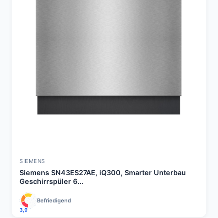
SIEMENS
Siemens SN43ES27AE, iQ300, Smarter Unterbau
Geschirrspüler 6...
Befriedigend
3,9