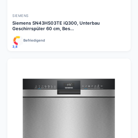
SIEMENS
Siemens SN43HS03TE iQ300, Unterbau
Geschirrspüler 60 cm, Bes...
Befriedigend
3,8