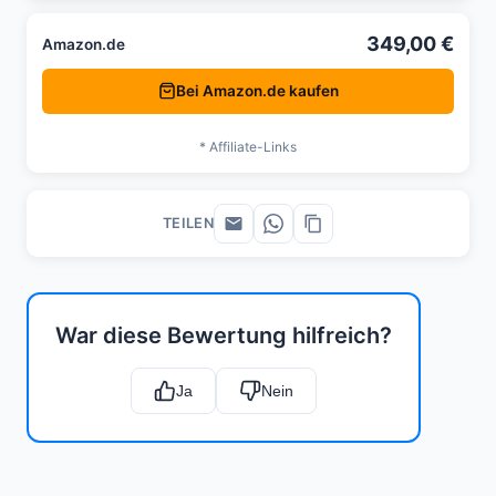
349,00 €
Amazon.de
Bei Amazon.de kaufen
* Affiliate-Links
TEILEN
War diese Bewertung hilfreich?
Ja
Nein