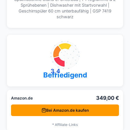
Sprühebenen | Dishwasher mit Startvorwahl |
Geschirrspüler 60 cm unterbaufähig | GSP 7419
schwarz
3,4
Befriedigend
349,00 €
Amazon.de
Bei Amazon.de kaufen
* Affiliate-Links