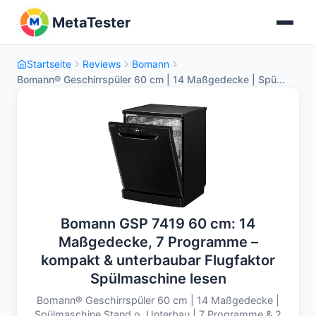
MetaTester
Startseite
Reviews
Bomann
Bomann® Geschirrspüler 60 cm | 14 Maßgedecke | Spü...
Bomann GSP 7419 60 cm: 14
Maßgedecke, 7 Programme –
kompakt & unterbaubar Flugfaktor
Spülmaschine lesen
Bomann® Geschirrspüler 60 cm | 14 Maßgedecke |
Spülmaschine Stand o. Unterbau | 7 Programme & 2