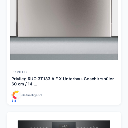
PRIVILEG
Privileg RUO 3T133 A F X Unterbau-Geschirrspüler
60 cm / 14 ...
Befriedigend
3,8