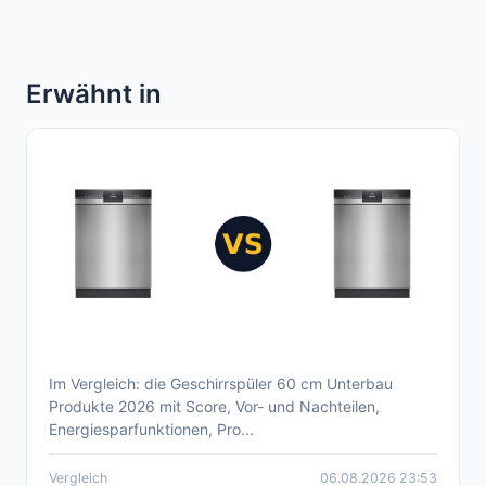
Erwähnt in
Im Vergleich: die Geschirrspüler 60 cm Unterbau
Aktueller Geschirrspüler 60 cm Unterbau
Produkte 2026 mit Score, Vor- und Nachteilen,
Produkte Vergleich 2026
Energiesparfunktionen, Pro...
Vergleich
06.08.2026 23:53