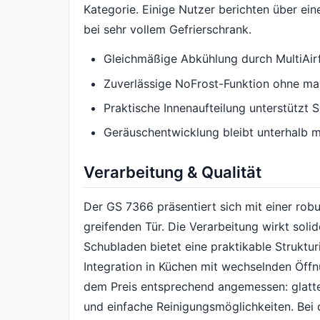
Kategorie. Einige Nutzer berichten über ein
bei sehr vollem Gefrierschrank.
Gleichmäßige Abkühlung durch MultiAir
Zuverlässige NoFrost-Funktion ohne ma
Praktische Innenaufteilung unterstützt S
Geräuschentwicklung bleibt unterhalb 
Verarbeitung & Qualität
Der GS 7366 präsentiert sich mit einer robu
greifenden Tür. Die Verarbeitung wirkt soli
Schubladen bietet eine praktikable Struktur
Integration in Küchen mit wechselnden Öffnu
dem Preis entsprechend angemessen: glatt
und einfache Reinigungsmöglichkeiten. Bei de