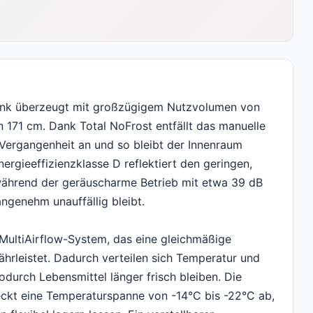
nk überzeugt mit großzügigem Nutzvolumen von
n 171 cm. Dank Total NoFrost entfällt das manuelle
 Vergangenheit an und so bleibt der Innenraum
ergieeffizienzklasse D reflektiert den geringen,
 während der geräuscharme Betrieb mit etwa 39 dB
genehm unauffällig bleibt.
 MultiAirflow-System, das eine gleichmäßige
ährleistet. Dadurch verteilen sich Temperatur und
odurch Lebensmittel länger frisch bleiben. Die
deckt eine Temperaturspanne von -14°C bis -22°C ab,