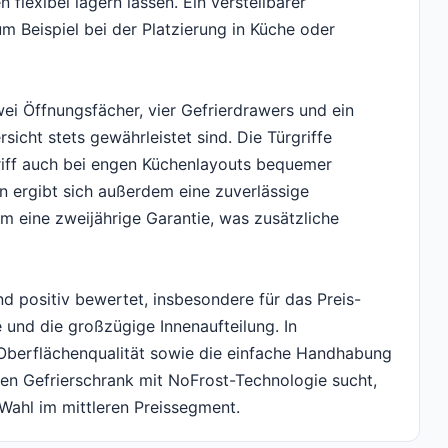
 flexibel lagern lassen. Ein verstellbarer
m Beispiel bei der Platzierung in Küche oder
i Öffnungsfächer, vier Gefrierdrawers und ein
icht stets gewährleistet sind. Die Türgriffe
riff auch bei engen Küchenlayouts bequemer
ign ergibt sich außerdem eine zuverlässige
em eine zweijährige Garantie, was zusätzliche
 positiv bewertet, insbesondere für das Preis-
e und die großzügige Innenaufteilung. In
Oberflächenqualität sowie die einfache Handhabung
ken Gefrierschrank mit NoFrost-Technologie sucht,
Wahl im mittleren Preissegment.