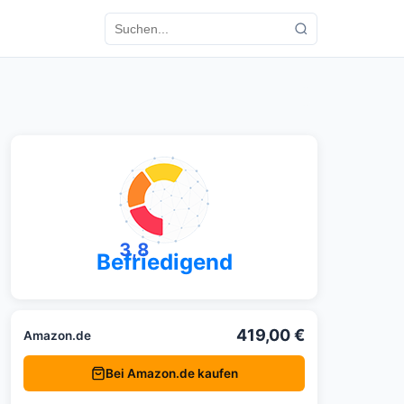
3,8
Befriedigend
419,00 €
Amazon.de
Bei Amazon.de kaufen