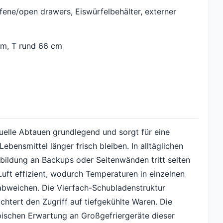
fene/open drawers, Eiswürfelbehälter, externer
cm, T rund 66 cm
uelle Abtauen grundlegend und sorgt für eine
bensmittel länger frisch bleiben. In alltäglichen
isbildung an Backups oder Seitenwänden tritt selten
 Luft effizient, wodurch Temperaturen in einzelnen
 abweichen. Die Vierfach-Schubladenstruktur
ichtert den Zugriff auf tiefgekühlte Waren. Die
ypischen Erwartung an Großgefriergeräte dieser