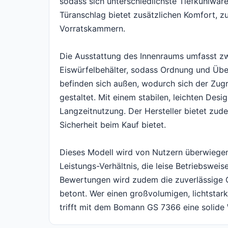
sodass sich unterschiedlichste Tiefkühlwaren
Türanschlag bietet zusätzlichen Komfort, zu
Vorratskammern.
Die Ausstattung des Innenraums umfasst zwe
Eiswürfelbehälter, sodass Ordnung und Übers
befinden sich außen, wodurch sich der Zug
gestaltet. Mit einem stabilen, leichten Des
Langzeitnutzung. Der Hersteller bietet zud
Sicherheit beim Kauf bietet.
Dieses Modell wird von Nutzern überwiegend
Leistungs-Verhältnis, die leise Betriebsweis
Bewertungen wird zudem die zuverlässige 
betont. Wer einen großvolumigen, lichtstar
trifft mit dem Bomann GS 7366 eine solide 