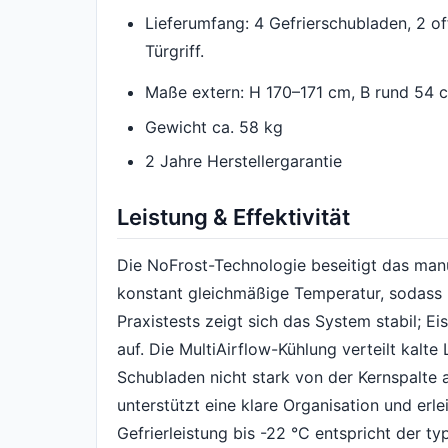
Lieferumfang: 4 Gefrierschubladen, 2 of
Türgriff.
Maße extern: H 170–171 cm, B rund 54 
Gewicht ca. 58 kg
2 Jahre Herstellergarantie
Leistung & Effektivität
Die NoFrost-Technologie beseitigt das man
konstant gleichmäßige Temperatur, sodass Le
Praxistests zeigt sich das System stabil; E
auf. Die MultiAirflow-Kühlung verteilt kalte
Schubladen nicht stark von der Kernspalte
unterstützt eine klare Organisation und erle
Gefrierleistung bis -22 °C entspricht der t