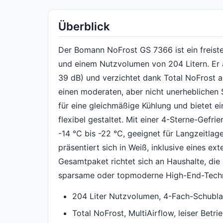
Überblick
Der Bomann NoFrost GS 7366 ist ein freist
und einem Nutzvolumen von 204 Litern. Er a
39 dB) und verzichtet dank Total NoFrost a
einen moderaten, aber nicht unerheblichen 
für eine gleichmäßige Kühlung und bietet e
flexibel gestaltet. Mit einer 4-Sterne-Gefrie
-14 °C bis -22 °C, geeignet für Langzeitlag
präsentiert sich in Weiß, inklusive eines ex
Gesamtpaket richtet sich an Haushalte, die
sparsame oder topmoderne High-End-Techn
204 Liter Nutzvolumen, 4-Fach-Schubla
Total NoFrost, MultiAirflow, leiser Betri