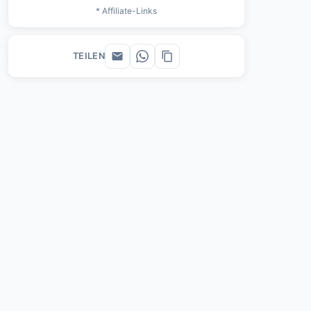
* Affiliate-Links
TEILEN