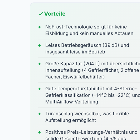
Vorteile
NoFrost-Technologie sorgt für keine
Eisbildung und kein manuelles Abtauen
Leises Betriebsgeräusch (39 dB) und
insgesamt leise im Betrieb
Große Kapazität (204 L) mit übersichtlich
Innenaufteilung (4 Gefrierfächer, 2 offene
Fächer, Eiswürfelbehälter)
Gute Temperaturstabilität mit 4-Sterne-
Gefrierklassifikation (-14°C bis -22°C) un
MultiAirflow-Verteilung
Türanschlag wechselbar, was flexible
Aufstellung ermöglicht
Positives Preis-Leistungs-Verhältnis und
solide Gesamtbewertung (4.5/5 aus