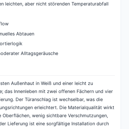
en leichten, aber nicht störenden Temperaturabfall
flow
nuelles Abtauen
ortierlogik
moderater Alltagsgeräusche
sten Außenhaut in Weiß und einer leicht zu
de; das Innenleben mit zwei offenen Fächern und vier
ierung. Der Türanschlag ist wechselbar, was die
ngsrichtungen erleichtert. Die Materialqualität wirkt
e Oberflächen, wenig sichtbare Verschmutzungen,
r Lieferung ist eine sorgfältige Installation durch