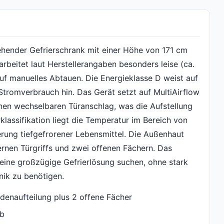
ehender Gefrierschrank mit einer Höhe von 171 cm
rbeitet laut Herstellerangaben besonders leise (ca.
uf manuelles Abtauen. Die Energieklasse D weist auf
Stromverbrauch hin. Das Gerät setzt auf MultiAirflow
inen wechselbaren Türanschlag, was die Aufstellung
rklassifikation liegt die Temperatur im Bereich von
erung tiefgefrorener Lebensmittel. Die Außenhaut
ternen Türgriffs und zwei offenen Fächern. Das
 eine großzügige Gefrierlösung suchen, ohne stark
ik zu benötigen.
denaufteilung plus 2 offene Fächer
eb