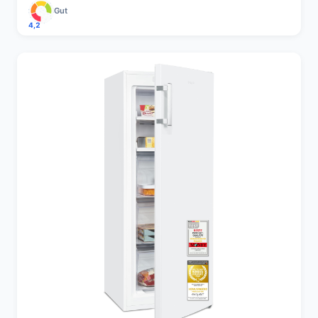
Gut
4,2