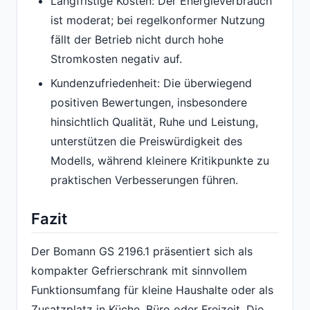
Langfristige Kosten: Der Energieverbrauch
ist moderat; bei regelkonformer Nutzung
fällt der Betrieb nicht durch hohe
Stromkosten negativ auf.
Kundenzufriedenheit: Die überwiegend
positiven Bewertungen, insbesondere
hinsichtlich Qualität, Ruhe und Leistung,
unterstützen die Preiswürdigkeit des
Modells, während kleinere Kritikpunkte zu
praktischen Verbesserungen führen.
Fazit
Der Bomann GS 2196.1 präsentiert sich als
kompakter Gefrierschrank mit sinnvollem
Funktionsumfang für kleine Haushalte oder als
Zusatzplatz in Küche, Büro oder Freizeit. Die