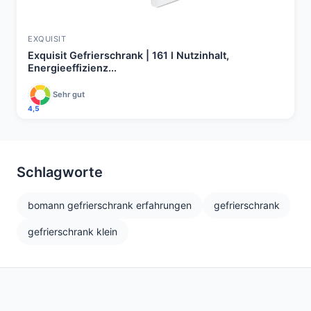
EXQUISIT
Exquisit Gefrierschrank | 161 l Nutzinhalt,
Energieeffizienz...
Sehr gut
4,5
Schlagworte
bomann gefrierschrank erfahrungen
gefrierschrank
gefrierschrank klein
ÜBER METATESTER