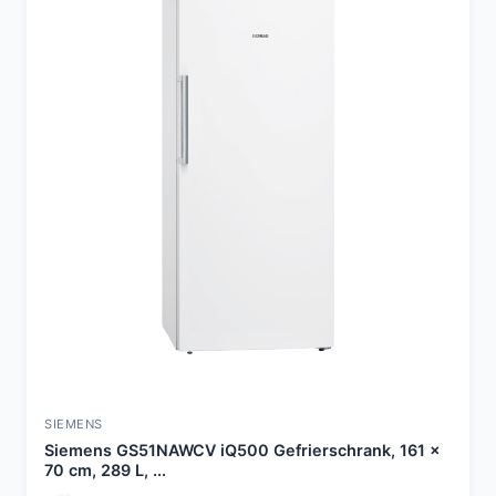
SIEMENS
Siemens GS51NAWCV iQ500 Gefrierschrank, 161 x
70 cm, 289 L, ...