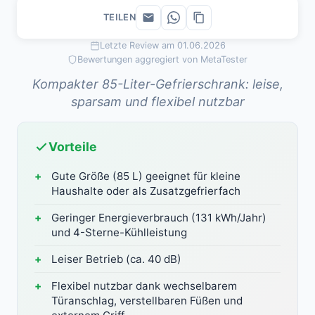
TEILEN
Letzte Review am 01.06.2026
Bewertungen aggregiert von MetaTester
Kompakter 85-Liter-Gefrierschrank: leise,
sparsam und flexibel nutzbar
Vorteile
Gute Größe (85 L) geeignet für kleine
Haushalte oder als Zusatzgefrierfach
Geringer Energieverbrauch (131 kWh/Jahr)
und 4-Sterne-Kühlleistung
Leiser Betrieb (ca. 40 dB)
Flexibel nutzbar dank wechselbarem
Türanschlag, verstellbaren Füßen und