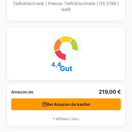
Tiefkühlschrank | Freezer Tiefkühlschrank | GS 2196.1
weiß
4,4
Gut
219,00 €
Amazon.de
Bei Amazon.de kaufen
* Affiliate-Links