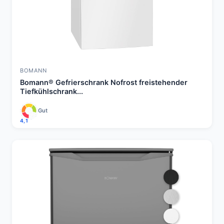
BOMANN
Bomann® Gefrierschrank Nofrost freistehender
Tiefkühlschrank...
Gut
4,1