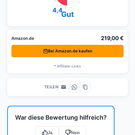
4,4
Gut
219,00 €
Amazon.de
Bei Amazon.de kaufen
* Affiliate-Links
TEILEN
War diese Bewertung hilfreich?
Ja
Nein