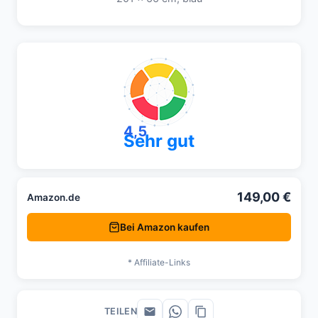
4,5
Sehr gut
149,00 €
Amazon.de
Bei Amazon kaufen
* Affiliate-Links
TEILEN