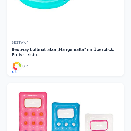
BESTWAY
Bestway Luftmatratze „Hängematte“ im Überblick:
Preis-Leistu...
Gut
4,3