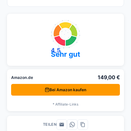
4,5
Sehr gut
149,00 €
Amazon.de
Bei Amazon kaufen
* Affiliate-Links
TEILEN