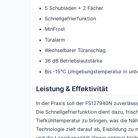
5 Schubladen + 2 Fächer
Schnellgefrierfunktion
MinFrost
Türalarm
Wechselbarer Türanschlag
36 dB Betriebslautstärke
Bis -15°C Umgebungstemperatur in un
Leistung & Effektivität
In der Praxis soll der FS127940N zuverlässig
Die Schnellgefrierfunktion dient dazu, fris
Tiefkühltemperatur zu bringen, was die Nähr
Technologie zielt darauf ab, Eisbildung zu
und die Lagerkapazität länger optimal ble