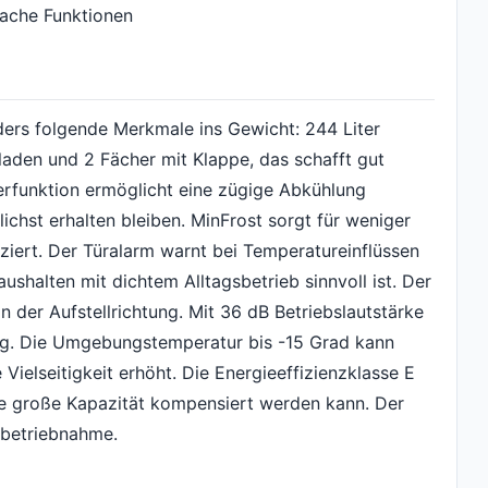
fache Funktionen
ers folgende Merkmale ins Gewicht: 244 Liter
laden und 2 Fächer mit Klappe, das schafft gut
ierfunktion ermöglicht eine zügige Abkühlung
hst erhalten bleiben. MinFrost sorgt für weniger
iert. Der Türalarm warnt bei Temperatureinflüssen
shalten mit dichtem Alltagsbetrieb sinnvoll ist. Der
in der Aufstellrichtung. Mit 36 dB Betriebslautstärke
llig. Die Umgebungstemperatur bis -15 Grad kann
Vielseitigkeit erhöht. Die Energieeffizienzklasse E
die große Kapazität kompensiert werden kann. Der
nbetriebnahme.