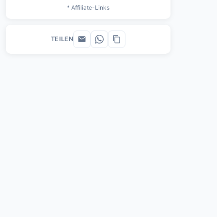
* Affiliate-Links
TEILEN