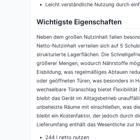
Leicht verständliche Nutzung durch ein
Wichtigste Eigenschaften
Neben dem großen Nutzinhalt fallen besond
Netto-Nutzinhalt verteilen sich auf 5 Schub
strukturierte Lagerflächen. Die Schnellgefr
größerer Mengen, wodurch Nährstoffe möglic
Eisbildung, was regelmäßiges Abtauen reduz
oder geöffneten Türen, was besonders in Hau
wechselbare Türanschlag bietet Flexibilität 
bleibt das Gerät im Alltagsbetrieb unauffä
unbeheizte Räume mit einschließen, was die 
bleibt ein Kostenfaktor, der jedoch durch 
Lieferumfang enthält das Wesentliche zur I
244 l netto nutzen