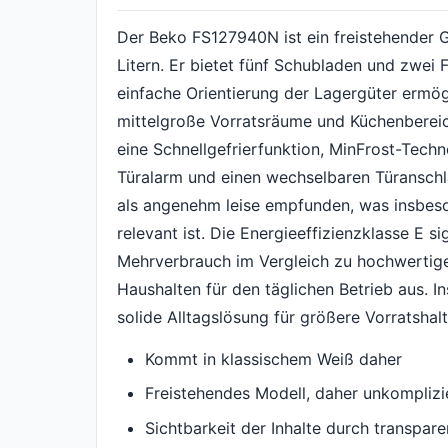
Der Beko FS127940N ist ein freistehender 
Litern. Er bietet fünf Schubladen und zwei 
einfache Orientierung der Lagergüter ermögl
mittelgroße Vorratsräume und Küchenbereich
eine Schnellgefrierfunktion, MinFrost-Techn
Türalarm und einen wechselbaren Türanschl
als angenehm leise empfunden, was insbeso
relevant ist. Die Energieeffizienzklasse E si
Mehrverbrauch im Vergleich zu hochwertigere
Haushalten für den täglichen Betrieb aus. In
solide Alltagslösung für größere Vorratsha
Kommt in klassischem Weiß daher
Freistehendes Modell, daher unkomplizie
Sichtbarkeit der Inhalte durch transpar