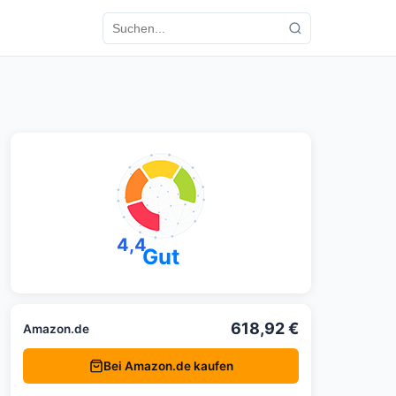
4,4
Gut
618,92 €
Amazon.de
Bei Amazon.de kaufen