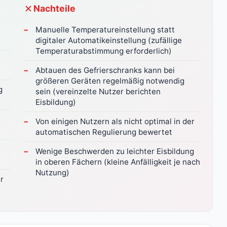
Nachteile
Manuelle Temperatureinstellung statt
digitaler Automatikeinstellung (zufällige
Temperaturabstimmung erforderlich)
Abtauen des Gefrierschranks kann bei
größeren Geräten regelmäßig notwendig
g
sein (vereinzelte Nutzer berichten
Eisbildung)
Von einigen Nutzern als nicht optimal in der
automatischen Regulierung bewertet
Wenige Beschwerden zu leichter Eisbildung
in oberen Fächern (kleine Anfälligkeit je nach
Nutzung)
r