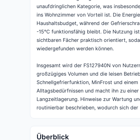
unaufdringlichen Kategorie, was insbesond
ins Wohnzimmer von Vorteil ist. Die Energi
Haushaltsbudget, während der Gefrierschr
-15°C funktionsfähig bleibt. Die Nutzung is
sichtbaren Fächer praktisch orientiert, sod
wiedergefunden werden können.
Insgesamt wird der FS127940N von Nutzern b
großzügiges Volumen und die leisen Betrie
Schnellgefrierfunktion, MinFrost und einem 
Alltagsbedürfnissen und macht ihn zu einer
Langzeitlagerung. Hinweise zur Wartung u
routinierbar beschrieben, wodurch sich der G
Überblick