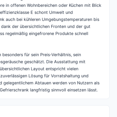
ere in offenen Wohnbereichen oder Küchen mit Blick
eeffizienzklasse E schont Umwelt und
ank auch bei kühleren Umgebungstemperaturen bis
t dank der übersichtlichen Fronten und der gut
ass regelmäßig eingefrorene Produkte schnell
esonders für sein Preis-Verhältnis, sein
bsgeräusche geschätzt. Die Ausstattung mit
übersichtlichen Layout entspricht vielen
 zuverlässigen Lösung für Vorratshaltung und
nd gelegentlichem Abtauen werden von Nutzern als
efrierschrank langfristig sinnvoll einsetzen lässt.