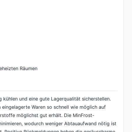
beheizten Räumen
 kühlen und eine gute Lagerqualität sicherstellen.
ch eingelagerte Waren so schnell wie möglich auf
stoffe möglichst gut erhält. Die MinFrost-
 minimieren, wodurch weniger Abtauaufwand nötig ist
ibt. Positive Rückmeldungen heben die geräuscharme