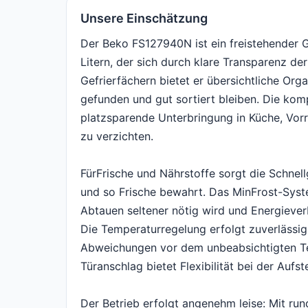
Unsere Einschätzung
Der Beko FS127940N ist ein freistehender 
Litern, der sich durch klare Transparenz de
Gefrierfächern bietet er übersichtliche Org
gefunden und gut sortiert bleiben. Die ko
platzsparende Unterbringung in Küche, Vor
zu verzichten.
FürFrische und Nährstoffe sorgt die Schnell
und so Frische bewahrt. Das MinFrost-Syst
Abtauen seltener nötig wird und Energieve
Die Temperaturregelung erfolgt zuverlässig
Abweichungen vor dem unbeabsichtigten Te
Türanschlag bietet Flexibilität bei der Aufs
Der Betrieb erfolgt angenehm leise: Mit rund