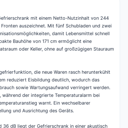
Gefrierschrank mit einem Netto-Nutzinhalt von 244
r Fronten auszeichnet. Mit fünf Schubladen und zwei
anisationsmöglichkeiten, damit Lebensmittel schnell
mpakte Bauhöhe von 171 cm ermöglicht eine
ratsraum oder Keller, ohne auf großzügigen Stauraum
gefrierfunktion, die neue Waren rasch herunterkühlt
em reduziert Eisbildung deutlich, wodurch das
rbrauch sowie Wartungsaufwand verringert werden.
, während der integrierte Temperaturalarm bei
mperaturanstieg warnt. Ein wechselbarer
tellung und Ausrichtung des Geräts.
 36 dB liegt der Gefrierschrank in einer akustisch