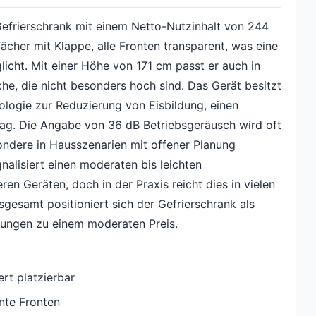
Gefrierschrank mit einem Netto-Nutzinhalt von 244
Fächer mit Klappe, alle Fronten transparent, was eine
icht. Mit einer Höhe von 171 cm passt er auch in
e, die nicht besonders hoch sind. Das Gerät besitzt
ologie zur Reduzierung von Eisbildung, einen
ag. Die Angabe von 36 dB Betriebsgeräusch wird oft
ndere in Hausszenarien mit offener Planung
gnalisiert einen moderaten bis leichten
n Geräten, doch in der Praxis reicht dies in vielen
sgesamt positioniert sich der Gefrierschrank als
ltungen zu einem moderaten Preis.
rt platzierbar
ente Fronten