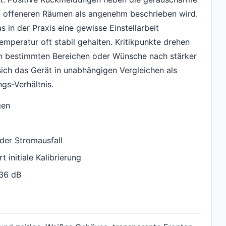
in offeneren Räumen als angenehm beschrieben wird.
 in der Praxis eine gewisse Einstellarbeit
emperatur oft stabil gehalten. Kritikpunkte drehen
 in bestimmten Bereichen oder Wünsche nach stärker
sich das Gerät in unabhängigen Vergleichen als
ngs-Verhältnis.
gen
oder Stromausfall
 initiale Kalibrierung
 36 dB