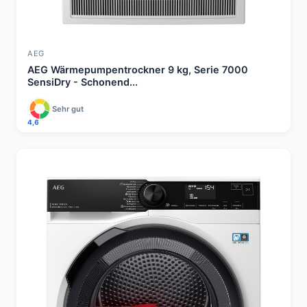
AEG
AEG Wärmepumpentrockner 9 kg, Serie 7000
SensiDry - Schonend...
Sehr gut
4,6