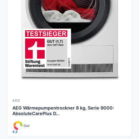
AEG
AEG Wärmepumpentrockner 8 kg, Serie 9000:
AbsoluteCarePlus D...
Gut
4,2