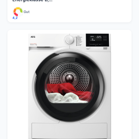
Gut
4,2