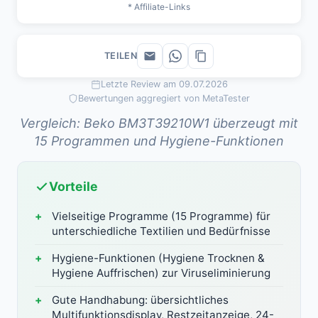
* Affiliate-Links
TEILEN
Letzte Review am 09.07.2026
Bewertungen aggregiert von MetaTester
Vergleich: Beko BM3T39210W1 überzeugt mit
15 Programmen und Hygiene-Funktionen
Vorteile
Vielseitige Programme (15 Programme) für
unterschiedliche Textilien und Bedürfnisse
Hygiene-Funktionen (Hygiene Trocknen &
Hygiene Auffrischen) zur Viruseliminierung
Gute Handhabung: übersichtliches
Multifunktionsdisplay, Restzeitanzeige, 24-