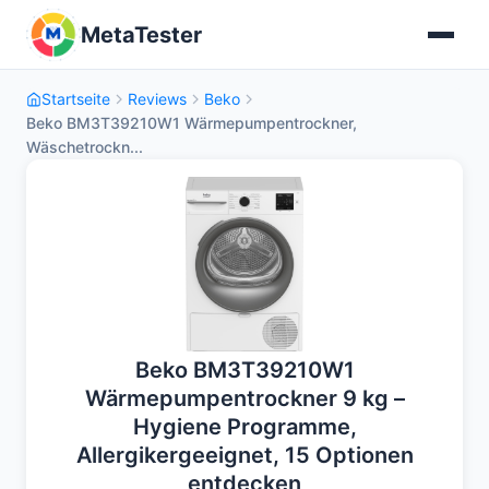
MetaTester
Startseite
Reviews
Beko
Beko BM3T39210W1 Wärmepumpentrockner,
Wäschetrockn...
Beko BM3T39210W1
Wärmepumpentrockner 9 kg –
Hygiene Programme,
Allergikergeeignet, 15 Optionen
entdecken