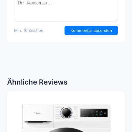
Min. 10 Zeichen
Kommentar absenden
Ähnliche Reviews