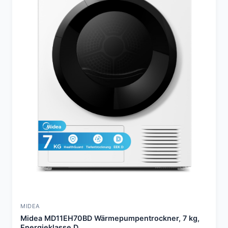
MIDEA
Midea MD11EH70BD Wärmepumpentrockner, 7 kg,
Energieklasse D,...