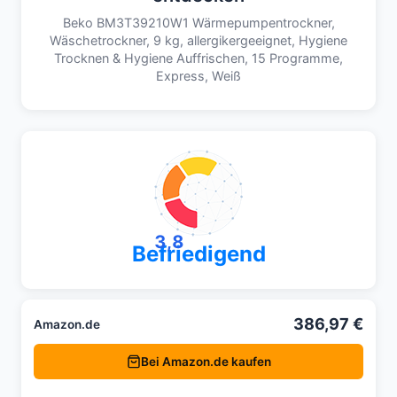
Beko BM3T39210W1 Wärmepumpentrockner,
Wäschetrockner, 9 kg, allergikergeeignet, Hygiene
Trocknen & Hygiene Auffrischen, 15 Programme,
Express, Weiß
3,8
Befriedigend
386,97 €
Amazon.de
Bei Amazon.de kaufen