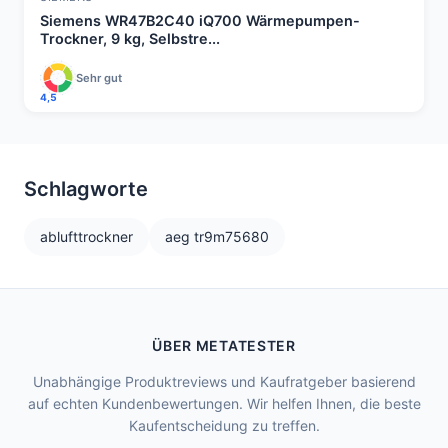
Siemens WR47B2C40 iQ700 Wärmepumpen-
Trockner, 9 kg, Selbstre...
Sehr gut
4,5
Schlagworte
ablufttrockner
aeg tr9m75680
ÜBER METATESTER
Unabhängige Produktreviews und Kaufratgeber basierend
auf echten Kundenbewertungen. Wir helfen Ihnen, die beste
Kaufentscheidung zu treffen.