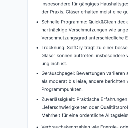
insbesondere für gängiges Haushaltsgesc
der Praxis. Gläser erhalten meist eine gu
Schnelle Programme: Quick&Clean deckt 
hartnäckige Verschmutzungen wie angeb
Verschmutzungsgrad unterschiedliche E
Trocknung: SelfDry trägt zu einer besse
Gläser können auftreten, insbesondere 
ungleich ist.
Geräuschpegel: Bewertungen variieren s
als moderat bis leise, andere berichte
Programmpunkten.
Zuverlässigkeit: Praktische Erfahrungen
Lieferschwierigkeiten oder Qualitätsp
Mehrheit für eine ordentliche Alltagslei
Verbrauchskennzahlen wie Energie- ode