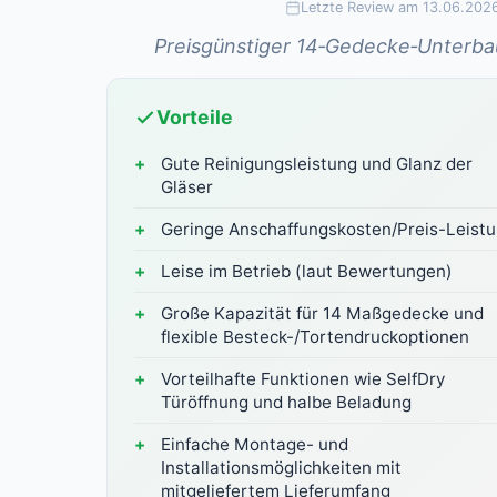
Letzte Review am 13.06.202
Preisgünstiger 14‑Gedecke‑Unterbau
Vorteile
Gute Reinigungsleistung und Glanz der
Gläser
Geringe Anschaffungskosten/Preis-Leist
Leise im Betrieb (laut Bewertungen)
Große Kapazität für 14 Maßgedecke und
flexible Besteck-/Tortendruckoptionen
Vorteilhafte Funktionen wie SelfDry
Türöffnung und halbe Beladung
Einfache Montage- und
Installationsmöglichkeiten mit
mitgeliefertem Lieferumfang