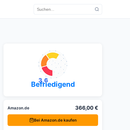
3,6
Befriedigend
366,00 €
Amazon.de
Bei Amazon.de kaufen