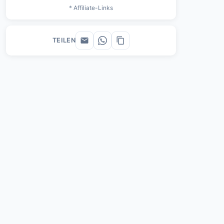
* Affiliate-Links
TEILEN