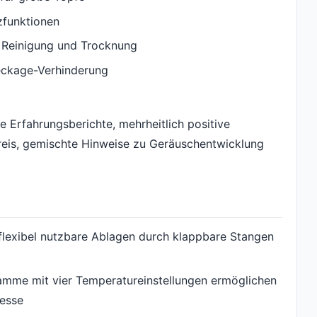
zfunktionen
e Reinigung und Trocknung
eckage-Verhinderung
Erfahrungsberichte, mehrheitlich positive
reis, gemischte Hinweise zu Geräuschentwicklung
flexibel nutzbare Ablagen durch klappbare Stangen
mme mit vier Temperatureinstellungen ermöglichen
zesse