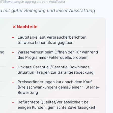
6
Bewertungen aggregiert von MetaTester
 mit guter Reinigung und leiser Ausstattung
Nachteile
Lautstärke laut Verbraucherberichten
teilweise höher als angegeben
ung
Wasserverlust beim Öffnen der Tür während
des Programms (Fehlerquelle/problem)
Unklare Garantie-/Garantie-Downloads-
Situation (Fragen zur Garantieabdeckung)
Preisveränderungen kurz nach dem Kauf
(Preisschwankungen) gemäß einer 1-Sterne-
Bewertung
Befürchtete Qualität/Verlässlichkeit bei
einigen Kunden, gemischte Zuverlässigkeit