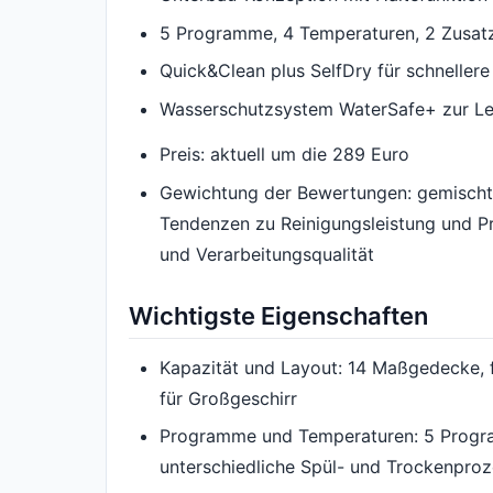
5 Programme, 4 Temperaturen, 2 Zusat
Quick&Clean plus SelfDry für schneller
Wasserschutzsystem WaterSafe+ zur L
Preis: aktuell um die 289 Euro
Gewichtung der Bewertungen: gemischte 
Tendenzen zu Reinigungsleistung und P
und Verarbeitungsqualität
Wichtigste Eigenschaften
Kapazität und Layout: 14 Maßgedecke, 
für Großgeschirr
Programme und Temperaturen: 5 Progra
unterschiedliche Spül- und Trockenpro