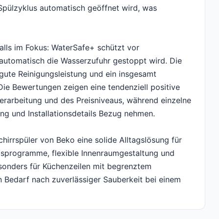
Spülzyklus automatisch geöffnet wird, was
falls im Fokus: WaterSafe+ schützt vor
automatisch die Wasserzufuhr gestoppt wird. Die
 gute Reinigungsleistung und ein insgesamt
Die Bewertungen zeigen eine tendenziell positive
erarbeitung und des Preisniveaus, während einzelne
ng und Installationsdetails Bezug nehmen.
irrspüler von Beko eine solide Alltagslösung für
ngsprogramme, flexible Innenraumgestaltung und
besonders für Küchenzeilen mit begrenztem
n Bedarf nach zuverlässiger Sauberkeit bei einem