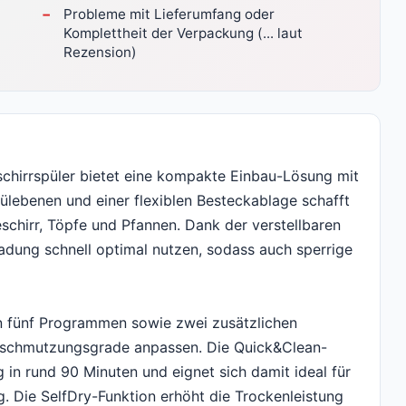
Probleme mit Lieferumfang oder
Komplettheit der Verpackung (... laut
Rezension)
irrspüler bietet eine kompakte Einbau-Lösung mit
pülebenen und einer flexiblen Besteckablage schafft
schirr, Töpfe und Pfannen. Dank der verstellbaren
ladung schnell optimal nutzen, sodass auch sperrige
n fünf Programmen sowie zwei zusätzlichen
Verschmutzungsgrade anpassen. Die Quick&Clean-
 in rund 90 Minuten und eignet sich damit ideal für
. Die SelfDry-Funktion erhöht die Trockenleistung