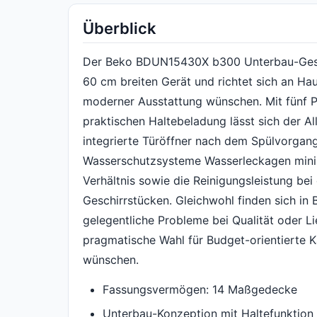
Überblick
Der Beko BDUN15430X b300 Unterbau-Geschi
60 cm breiten Gerät und richtet sich an Hau
moderner Ausstattung wünschen. Mit fünf 
praktischen Haltebeladung lässt sich der Al
integrierte Türöffner nach dem Spülvorgang
Wasserschutzsysteme Wasserleckagen minimi
Verhältnis sowie die Reinigungsleistung bei
Geschirrstücken. Gleichwohl finden sich in
gelegentliche Probleme bei Qualität oder Li
pragmatische Wahl für Budget-orientierte K
wünschen.
Fassungsvermögen: 14 Maßgedecke
Unterbau-Konzeption mit Haltefunktion