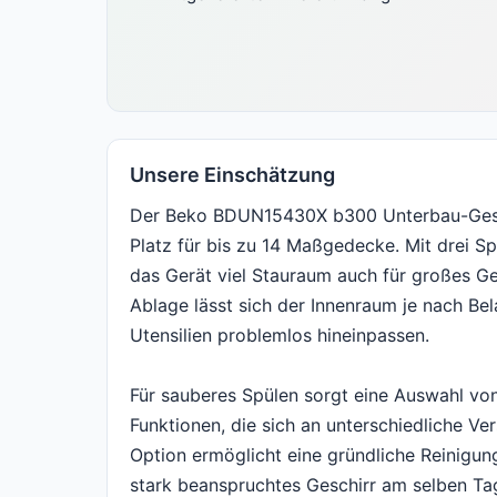
Unsere Einschätzung
Der Beko BDUN15430X b300 Unterbau-Gesch
Platz für bis zu 14 Maßgedecke. Mit drei S
das Gerät viel Stauraum auch für großes Ge
Ablage lässt sich der Innenraum je nach Be
Utensilien problemlos hineinpassen.
Für sauberes Spülen sorgt eine Auswahl vo
Funktionen, die sich an unterschiedliche 
Option ermöglicht eine gründliche Reinigung
stark beanspruchtes Geschirr am selben Tag