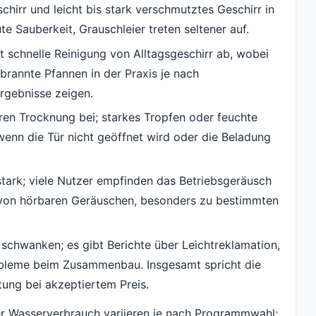
hirr und leicht bis stark verschmutztes Geschirr in
te Sauberkeit, Grauschleier treten seltener auf.
schnelle Reinigung von Alltagsgeschirr ab, wobei
rannte Pfannen in der Praxis je nach
rgebnisse zeigen.
ren Trocknung bei; starkes Tropfen oder feuchte
wenn die Tür nicht geöffnet wird oder die Beladung
tark; viele Nutzer empfinden das Betriebsgeräusch
n von hörbaren Geräuschen, besonders zu bestimmten
 schwanken; es gibt Berichte über Leichtreklamation,
robleme beim Zusammenbau. Insgesamt spricht die
stung bei akzeptiertem Preis.
r Wasserverbrauch variieren je nach Programmwahl;