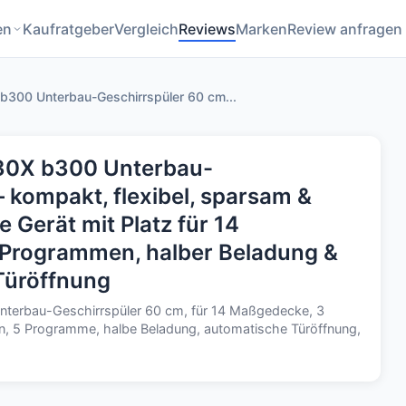
en
Kaufratgeber
Vergleich
Reviews
Marken
Review anfragen
300 Unterbau-Geschirrspüler 60 cm...
0X b300 Unterbau-
– kompakt, flexibel, sparsam &
e Gerät mit Platz für 14
Programmen, halber Beladung &
Türöffnung
erbau-Geschirrspüler 60 cm, für 14 Maßgedecke, 3
n, 5 Programme, halbe Beladung, automatische Türöffnung,