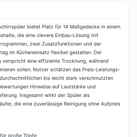
rrspüler bietet Platz für 14 Maßgedecke in einem
shalte, die eine clevere Einbau-Lösung mit
Programmen, zwei Zusatzfunktionen und der
ltag im Kücheneinsatz flexibel gestalten. Der
 verspricht eine effiziente Trocknung, während
eren sollen. Nutzer schätzen das Preis-Leistungs-
 durchschnittlichen bis leicht stark verschmutzten
 Bewertungen Hinweise auf Lautstärke und
eferung. Insgesamt wirkt der Spüler als
äufer, die eine zuverlässige Reinigung ohne Aufpreis
 für große Töpfe