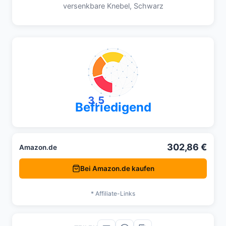
versenkbare Knebel, Schwarz
3,5
Befriedigend
302,86 €
Amazon.de
Bei Amazon.de kaufen
* Affiliate-Links