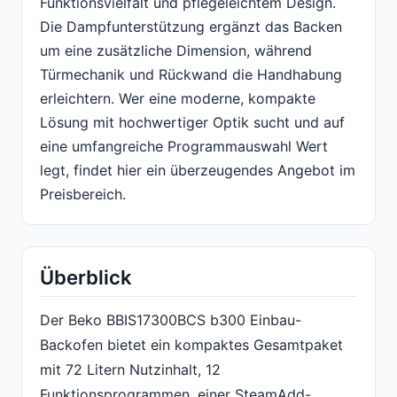
Funktionsvielfalt und pflegeleichtem Design.
Die Dampfunterstützung ergänzt das Backen
um eine zusätzliche Dimension, während
Türmechanik und Rückwand die Handhabung
erleichtern. Wer eine moderne, kompakte
Lösung mit hochwertiger Optik sucht und auf
eine umfangreiche Programmauswahl Wert
legt, findet hier ein überzeugendes Angebot im
Preisbereich.
Überblick
Der Beko BBIS17300BCS b300 Einbau-
Backofen bietet ein kompaktes Gesamtpaket
mit 72 Litern Nutzinhalt, 12
Funktionsprogrammen, einer SteamAdd-