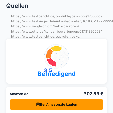
Quellen
https://www.testbericht.de/produkte/beko-bbis17300bcs
https://www.testsieger.de/einbaubackoefen/1CHFCMTPYVRPP-be
https://www.vergleich.org/beko-backofen/
https://www.otto.de/kundenbewertungen/C1731895258/
https://www.testbericht.de/backofen/beko/
3,5
Befriedigend
302,86 €
Amazon.de
Bei Amazon.de kaufen