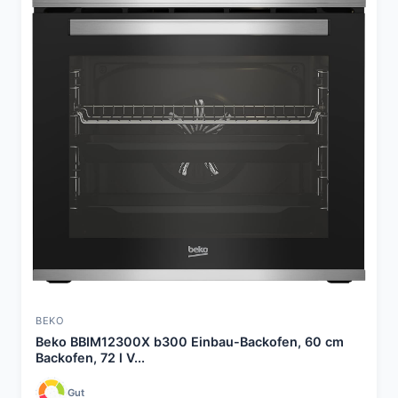
BEKO
Beko BBIM12300X b300 Einbau-Backofen, 60 cm
Backofen, 72 l V...
Gut