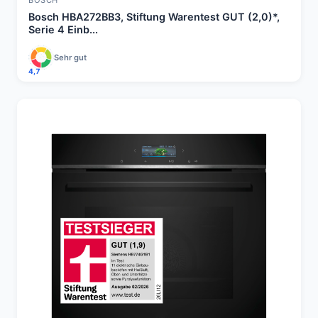
BOSCH
Bosch HBA272BB3, Stiftung Warentest GUT (2,0)*,
Serie 4 Einb...
Sehr gut
4,7