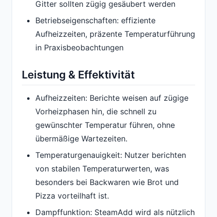
Gitter sollten zügig gesäubert werden
Betriebseigenschaften: effiziente
Aufheizzeiten, präzente Temperaturführung
in Praxisbeobachtungen
Leistung & Effektivität
Aufheizzeiten: Berichte weisen auf zügige
Vorheizphasen hin, die schnell zu
gewünschter Temperatur führen, ohne
übermäßige Wartezeiten.
Temperaturgenauigkeit: Nutzer berichten
von stabilen Temperaturwerten, was
besonders bei Backwaren wie Brot und
Pizza vorteilhaft ist.
Dampffunktion: SteamAdd wird als nützlich