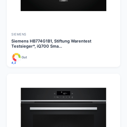
SIEMENS
Siemens HB774G1B1, Stiftung Warentest
Testsieger*, iQ700 Sma...
Gut
4,2