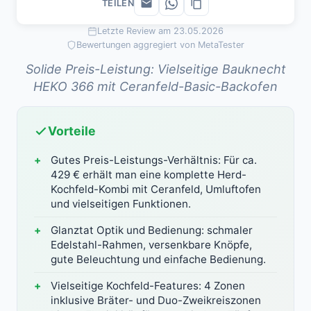
TEILEN
Letzte Review am 23.05.2026
Bewertungen aggregiert von MetaTester
Solide Preis-Leistung: Vielseitige Bauknecht
HEKO 366 mit Ceranfeld-Basic-Backofen
Vorteile
Gutes Preis-Leistungs-Verhältnis: Für ca.
429 € erhält man eine komplette Herd-
Kochfeld-Kombi mit Ceranfeld, Umluftofen
und vielseitigen Funktionen.
Glanztat Optik und Bedienung: schmaler
Edelstahl-Rahmen, versenkbare Knöpfe,
gute Beleuchtung und einfache Bedienung.
Vielseitige Kochfeld-Features: 4 Zonen
inklusive Bräter- und Duo-Zweikreiszonen