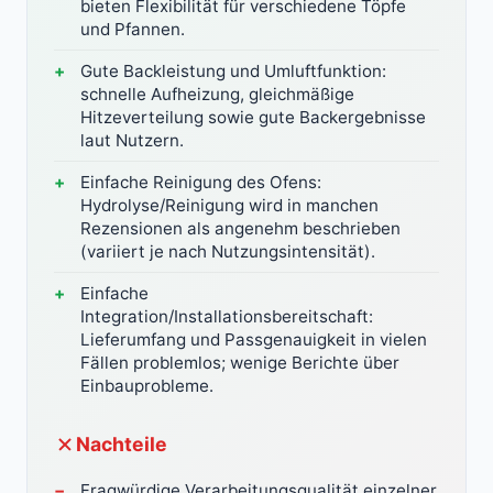
bieten Flexibilität für verschiedene Töpfe
und Pfannen.
Gute Backleistung und Umluftfunktion:
schnelle Aufheizung, gleichmäßige
Hitzeverteilung sowie gute Backergebnisse
laut Nutzern.
Einfache Reinigung des Ofens:
Hydrolyse/Reinigung wird in manchen
Rezensionen als angenehm beschrieben
(variiert je nach Nutzungsintensität).
Einfache
Integration/Installationsbereitschaft:
Lieferumfang und Passgenauigkeit in vielen
Fällen problemlos; wenige Berichte über
Einbauprobleme.
Nachteile
Fragwürdige Verarbeitungsqualität einzelner