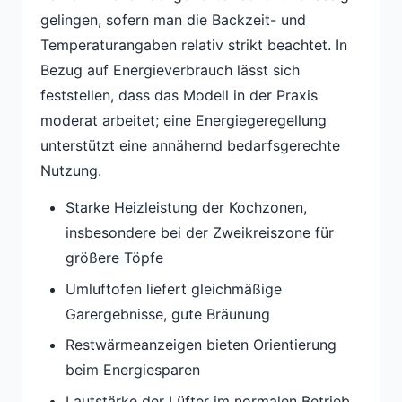
gelingen, sofern man die Backzeit- und
Temperaturangaben relativ strikt beachtet. In
Bezug auf Energieverbrauch lässt sich
feststellen, dass das Modell in der Praxis
moderat arbeitet; eine Energiegeregellung
unterstützt eine annähernd bedarfsgerechte
Nutzung.
Starke Heizleistung der Kochzonen,
insbesondere bei der Zweikreiszone für
größere Töpfe
Umluftofen liefert gleichmäßige
Garergebnisse, gute Bräunung
Restwärmeanzeigen bieten Orientierung
beim Energiesparen
Lautstärke der Lüfter im normalen Betrieb