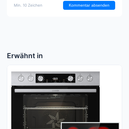
Min. 10 Zeichen
Kommentar absenden
Erwähnt in