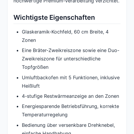
hochwertige Premium-Verarbeitung verzichtet.
Wichtigste Eigenschaften
Glaskeramik-Kochfeld, 60 cm Breite, 4
Zonen
Eine Bräter-Zweikreiszone sowie eine Duo-
Zweikreiszone für unterschiedliche
Topfgrößen
Umluftbackofen mit 5 Funktionen, inklusive
Heißluft
4-stufige Restwärmeanzeige an den Zonen
Energiesparende Betriebsführung, korrekte
Temperaturregelung
Bedienung über versenkbare Drehknebel,
einfache Handhabung