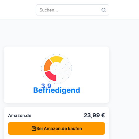
3,9
Befriedigend
23,99 €
Amazon.de
Bei Amazon.de kaufen