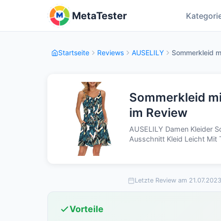
MetaTester
Kategori
Startseite
Reviews
AUSELILY
Sommerkleid mi
Sommerkleid mi
im Review
AUSELILY Damen Kleider So
Ausschnitt Kleid Leicht Mi
Letzte Review am 21.07.202
Vorteile