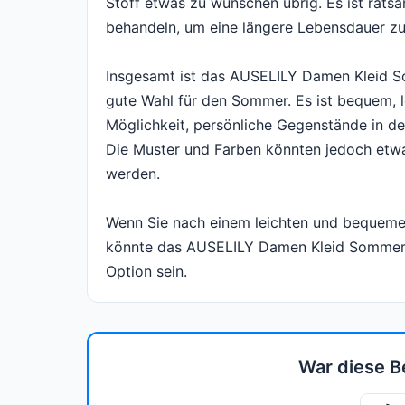
Stoff etwas zu wünschen übrig. Es ist rats
behandeln, um eine längere Lebensdauer zu
Insgesamt ist das AUSELILY Damen Kleid So
gute Wahl für den Sommer. Es ist bequem, lo
Möglichkeit, persönliche Gegenstände in de
Die Muster und Farben könnten jedoch etwas
werden.
Wenn Sie nach einem leichten und bequeme
könnte das AUSELILY Damen Kleid Sommer S
Option sein.
War diese B