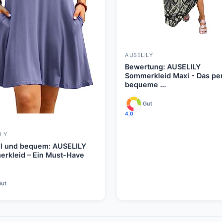
AUSELILY
Bewertung: AUSELILY
Sommerkleid Maxi - Das pe
bequeme ...
Gut
4,0
LY
oll und bequem: AUSELILY
rkleid – Ein Must-Have
Gut