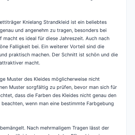
träger Knielang Strandkleid ist ein beliebtes
sgenau und angenehm zu tragen, besonders bei
f macht es ideal für diese Jahreszeit. Auch nach
 Falligkeit bei. Ein weiterer Vorteil sind die
 und praktisch machen. Der Schnitt ist schön und die
attraktiver macht.
ige Muster des Kleides möglicherweise nicht
enen Muster sorgfältig zu prüfen, bevor man sich für
ichtet, dass die Farben des Kleides nicht genau den
zu beachten, wenn man eine bestimmte Farbgebung
t bemängelt. Nach mehrmaligem Tragen lässt der