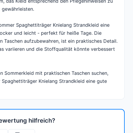
am, das Kleid entsprechend den Pflegehinweisen zu
 gewährleisten.
mmer Spaghettiträger Knielang Strandkleid eine
cker und leicht - perfekt für heiße Tage. Die
n Taschen aufzubewahren, ist ein praktisches Detail.
 variieren und die Stoffqualität könnte verbessert
n Sommerkleid mit praktischen Taschen suchen,
paghettiträger Knielang Strandkleid eine gute
ewertung hilfreich?