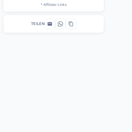
* Affiliate-Links
TEILEN