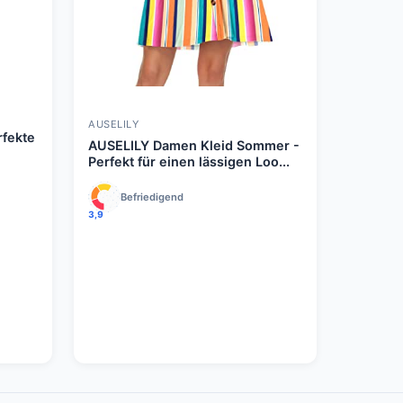
AUSELILY
rfekte
AUSELILY Damen Kleid Sommer -
Perfekt für einen lässigen Loo...
Befriedigend
3,9