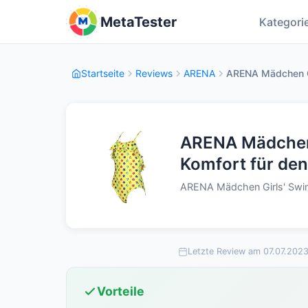
MetaTester
Kategori
Startseite
Reviews
ARENA
ARENA Mädchen Gir
ARENA Mädchen G
Komfort für de
ARENA Mädchen Girls' Swimsu
Letzte Review am 07.07.202
Vorteile