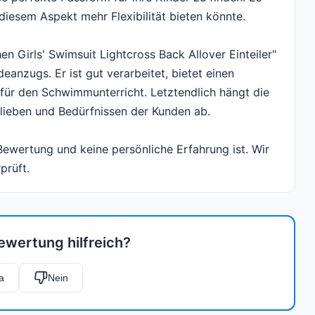
iesem Aspekt mehr Flexibilität bieten könnte.
n Girls' Swimsuit Lightcross Back Allover Einteiler"
anzugs. Er ist gut verarbeitet, bietet einen
ür den Schwimmunterricht. Letztendlich hängt die
lieben und Bedürfnissen der Kunden ab.
 Bewertung und keine persönliche Erfahrung ist. Wir
prüft.
ewertung hilfreich?
a
Nein