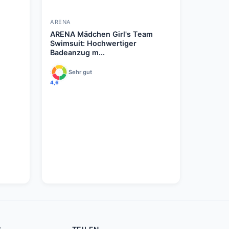
ARENA
ARENA Mädchen Girl's Team
Swimsuit: Hochwertiger
Badeanzug m...
Sehr gut
4,6