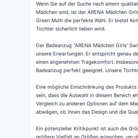
Wenn Sie auf der Suche nach einem qualitat
Mädchen sind, ist der ARENA Mädchen Girls'
Green Multi die perfekte Wahl. Er bietet Ko
Tochter sicherlich lieben wird.
Der Badeanzug "ARENA Mädchen Girls' Swimsu
unsere Erwartungen. Er entspricht genau de
einen angenehmen Tragekomfort. Insbesonde
Badeanzug perfekt geeignet. Unsere Tochter
Eine mögliche Einschränkung des Produkts 
sein, dass die Auswahl in diesem Bereich eh
Vergleich zu anderen Optionen auf dem Mar
abwägen, ob ihnen das Design und die Quali
Ein potenzieller Kritikpunkt ist auch die G
größere Vielfalt an Größen wünschen, um di