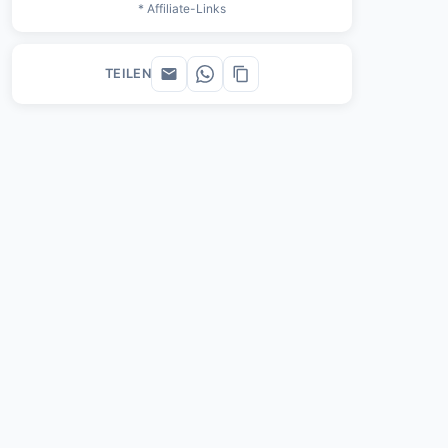
* Affiliate-Links
TEILEN