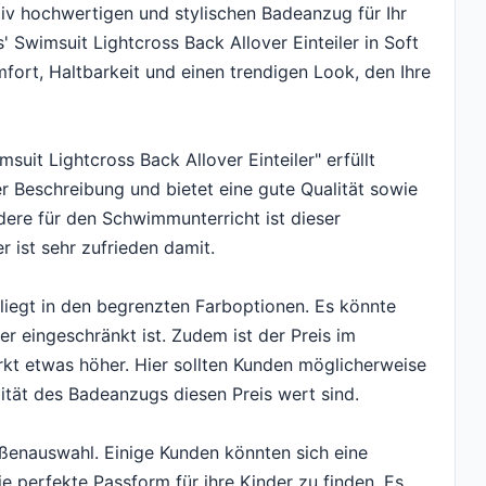
iv hochwertigen und stylischen Badeanzug für Ihr
 Swimsuit Lightcross Back Allover Einteiler in Soft
mfort, Haltbarkeit und einen trendigen Look, den Ihre
it Lightcross Back Allover Einteiler" erfüllt
r Beschreibung und bietet eine gute Qualität sowie
re für den Schwimmunterricht ist dieser
 ist sehr zufrieden damit.
liegt in den begrenzten Farboptionen. Es könnte
er eingeschränkt ist. Zudem ist der Preis im
kt etwas höher. Hier sollten Kunden möglicherweise
tät des Badeanzugs diesen Preis wert sind.
rößenauswahl. Einige Kunden könnten sich eine
e perfekte Passform für ihre Kinder zu finden. Es