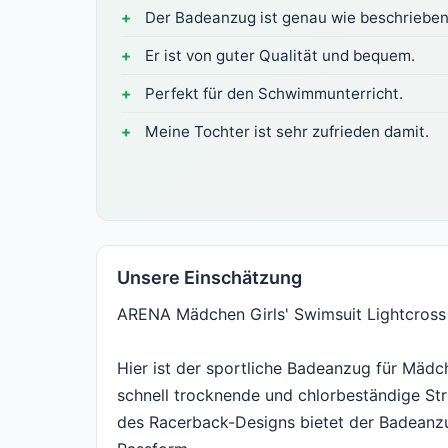
Der Badeanzug ist genau wie beschrieben
Er ist von guter Qualität und bequem.
Perfekt für den Schwimmunterricht.
Meine Tochter ist sehr zufrieden damit.
Unsere Einschätzung
ARENA Mädchen Girls' Swimsuit Lightcross Ba
Hier ist der sportliche Badeanzug für Mädc
schnell trocknende und chlorbeständige St
des Racerback-Designs bietet der Badeanzu