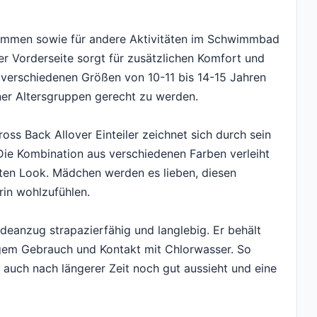
immen sowie für andere Aktivitäten im Schwimmbad
er Vorderseite sorgt für zusätzlichen Komfort und
 verschiedenen Größen von 10-11 bis 14-15 Jahren
ner Altersgruppen gerecht zu werden.
ss Back Allover Einteiler zeichnet sich durch sein
 Die Kombination aus verschiedenen Farben verleiht
ten Look. Mädchen werden es lieben, diesen
rin wohlzufühlen.
deanzug strapazierfähig und langlebig. Er behält
gem Gebrauch und Kontakt mit Chlorwasser. So
 auch nach längerer Zeit noch gut aussieht und eine