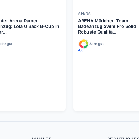
ARENA
nter Arena Damen
ARENA Mädchen Team
nzug: Lola U Back B-Cup in
Badeanzug Swim Pro Solid:
...
Robuste Qualitä...
ehr gut
Sehr gut
4,6