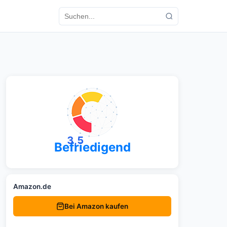
3,5
Befriedigend
Amazon.de
Bei Amazon kaufen