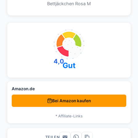
Bettjäckchen Rosa M
4,0
Gut
Amazon.de
Bei Amazon kaufen
* Affiliate-Links
TEILEN