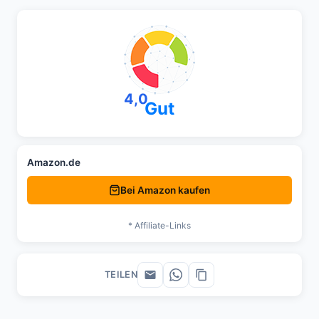
4,0
Gut
Amazon.de
Bei Amazon kaufen
* Affiliate-Links
TEILEN