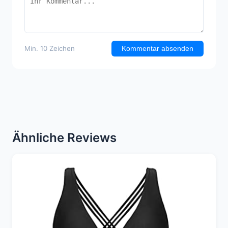
Min. 10 Zeichen
Kommentar absenden
Ähnliche Reviews