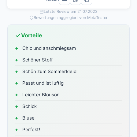
Letzte Review am 21.07.2023
Bewertungen aggregiert von MetaTester
Vorteile
Chic und anschmiegsam
Schöner Stoff
Schön zum Sommerkleid
Passt und ist luftig
Leichter Blouson
Schick
Bluse
Perfekt!