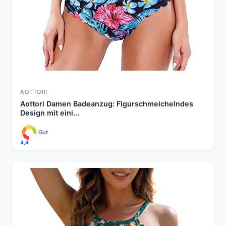
AOTTORI
Aottori Damen Badeanzug: Figurschmeichelndes
Design mit eini...
Gut
4,4