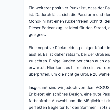
Ein weiterer positiver Punkt ist, dass der
ist. Dadurch lässt sich die Passform und d
Monokini hat einen rückenfreien Schnitt, de
Dieser Badeanzug ist ideal für den Strand,
geeignet.
Eine negative Rückmeldung einiger Käuferin
ausfiel. Es ist daher ratsam, bei der Größ
zu achten. Einige Kunden berichten auch da
erwartet. Hier kann es hilfreich sein, vor d
überprüfen, um die richtige Größe zu wähle
Insgesamt sind wir jedoch von dem AOQU
Er bietet ein schönes Design, eine gute Pa
farbenfrohe Auswahl und die Möglichkeit d
perfekten Begleiter für den Sommer. Trotz e