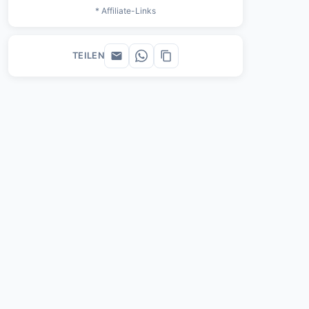
* Affiliate-Links
TEILEN