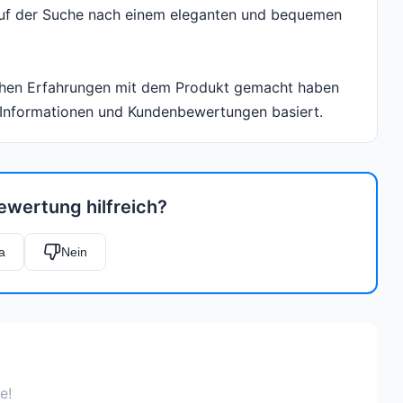
e auf der Suche nach einem eleganten und bequemen
lichen Erfahrungen mit dem Produkt gemacht haben
Informationen und Kundenbewertungen basiert.
ewertung hilfreich?
a
Nein
e!