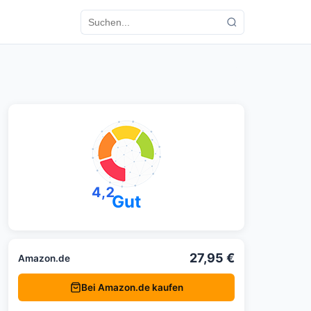
4,2
Gut
27,95 €
Amazon.de
Bei Amazon.de kaufen