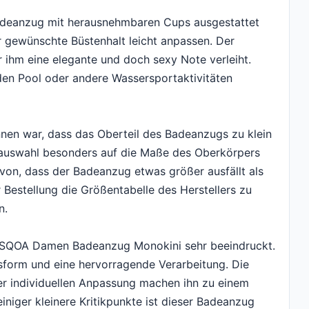
 Badeanzug mit herausnehmbaren Cups ausgestattet
er gewünschte Büstenhalt leicht anpassen. Der
r ihm eine elegante und doch sexy Note verleiht.
 den Pool oder andere Wassersportaktivitäten
nen war, dass das Oberteil des Badeanzugs zu klein
enauswahl besonders auf die Maße des Oberkörpers
von, dass der Badeanzug etwas größer ausfällt als
er Bestellung die Größentabelle des Herstellers zu
n.
SSQOA Damen Badeanzug Monokini sehr beeindruckt.
ssform und eine hervorragende Verarbeitung. Die
er individuellen Anpassung machen ihn zu einem
iniger kleinere Kritikpunkte ist dieser Badeanzug