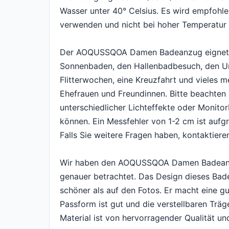
Wasser unter 40° Celsius. Es wird empfohle
verwenden und nicht bei hoher Temperatur
Der AOQUSSQOA Damen Badeanzug eignet si
Sonnenbaden, den Hallenbadbesuch, den Ur
Flitterwochen, eine Kreuzfahrt und vieles me
Ehefrauen und Freundinnen. Bitte beachten 
unterschiedlicher Lichteffekte oder Monito
können. Ein Messfehler von 1-2 cm ist auf
Falls Sie weitere Fragen haben, kontaktieren
Wir haben den AOQUSSQOA Damen Badeanzug
genauer betrachtet. Das Design dieses Bade
schöner als auf den Fotos. Er macht eine gu
Passform ist gut und die verstellbaren Träg
Material ist von hervorragender Qualität und