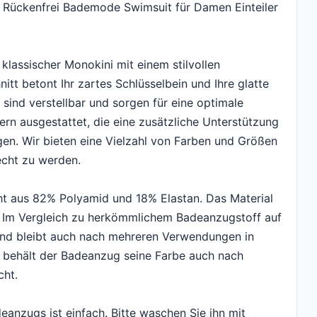
ckenfrei Bademode Swimsuit für Damen Einteiler
assischer Monokini mit einem stilvollen
tt betont Ihr zartes Schlüsselbein und Ihre glatte
 sind verstellbar und sorgen für eine optimale
ern ausgestattet, die eine zusätzliche Unterstützung
gen. Wir bieten eine Vielzahl von Farben und Größen
echt zu werden.
aus 82% Polyamid und 18% Elastan. Das Material
in. Im Vergleich zu herkömmlichem Badeanzugstoff auf
 und bleibt auch nach mehreren Verwendungen in
 behält der Badeanzug seine Farbe auch nach
cht.
zugs ist einfach. Bitte waschen Sie ihn mit