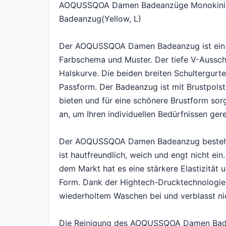
AOQUSSQOA Damen Badeanzüge Monokini Rü
Badeanzug(Yellow, L)
Der AOQUSSQOA Damen Badeanzug ist ein kl
Farbschema und Muster. Der tiefe V-Ausschni
Halskurve. Die beiden breiten Schultergurte
Passform. Der Badeanzug ist mit Brustpolst
bieten und für eine schönere Brustform sor
an, um Ihren individuellen Bedürfnissen ger
Der AOQUSSQOA Damen Badeanzug besteht 
ist hautfreundlich, weich und engt nicht e
dem Markt hat es eine stärkere Elastizität
Form. Dank der Hightech-Drucktechnologie
wiederholtem Waschen bei und verblasst ni
Die Reinigung des AOQUSSQOA Damen Badean