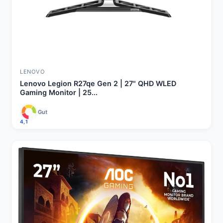
LENOVO
Lenovo Legion R27qe Gen 2 | 27" QHD WLED
Gaming Monitor | 25...
Gut
4,1