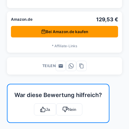
129,53 €
Amazon.de
Bei Amazon.de kaufen
* Affiliate-Links
TEILEN
War diese Bewertung hilfreich?
Ja
Nein