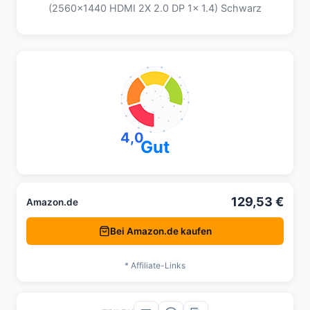
(2560x1440 HDMI 2X 2.0 DP 1x 1.4) Schwarz
4,0
Gut
129,53 €
Amazon.de
Bei Amazon.de kaufen
* Affiliate-Links