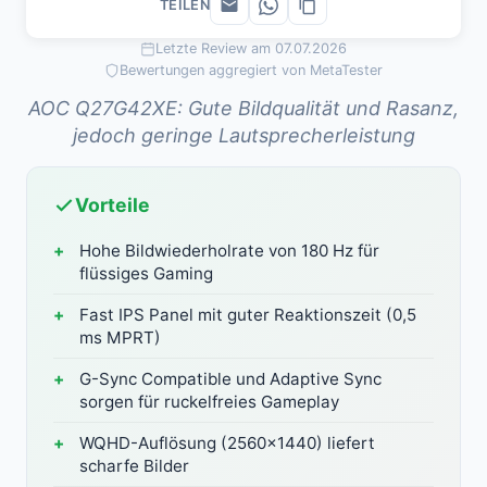
TEILEN
Letzte Review am 07.07.2026
Bewertungen aggregiert von MetaTester
AOC Q27G42XE: Gute Bildqualität und Rasanz,
jedoch geringe Lautsprecherleistung
Vorteile
Hohe Bildwiederholrate von 180 Hz für
flüssiges Gaming
Fast IPS Panel mit guter Reaktionszeit (0,5
ms MPRT)
G-Sync Compatible und Adaptive Sync
sorgen für ruckelfreies Gameplay
WQHD-Auflösung (2560x1440) liefert
scharfe Bilder