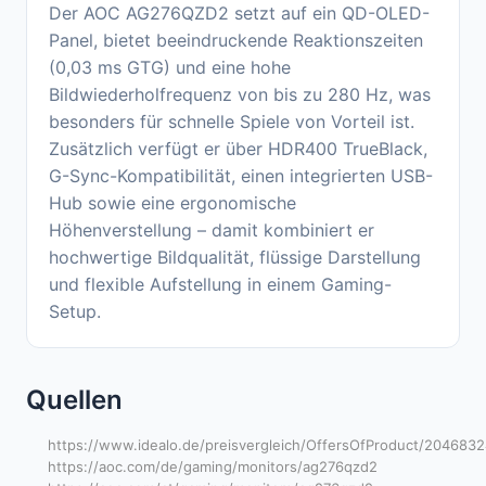
Der AOC AG276QZD2 setzt auf ein QD-OLED-
Panel, bietet beeindruckende Reaktionszeiten
(0,03 ms GTG) und eine hohe
Bildwiederholfrequenz von bis zu 280 Hz, was
besonders für schnelle Spiele von Vorteil ist.
Zusätzlich verfügt er über HDR400 TrueBlack,
G-Sync-Kompatibilität, einen integrierten USB-
Hub sowie eine ergonomische
Höhenverstellung – damit kombiniert er
hochwertige Bildqualität, flüssige Darstellung
und flexible Aufstellung in einem Gaming-
Setup.
Quellen
https://www.idealo.de/preisvergleich/OffersOfProduct/20468
https://aoc.com/de/gaming/monitors/ag276qzd2