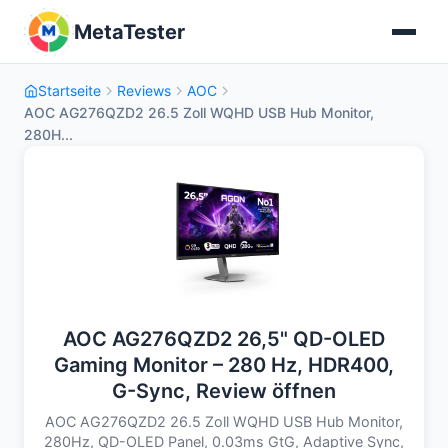
MetaTester
Startseite
Reviews
AOC
AOC AG276QZD2 26.5 Zoll WQHD USB Hub Monitor,
280H...
AOC AG276QZD2 26,5" QD-OLED
Gaming Monitor – 280 Hz, HDR400,
G-Sync, Review öffnen
AOC AG276QZD2 26.5 Zoll WQHD USB Hub Monitor,
280Hz, QD-OLED Panel, 0.03ms GtG, Adaptive Sync,