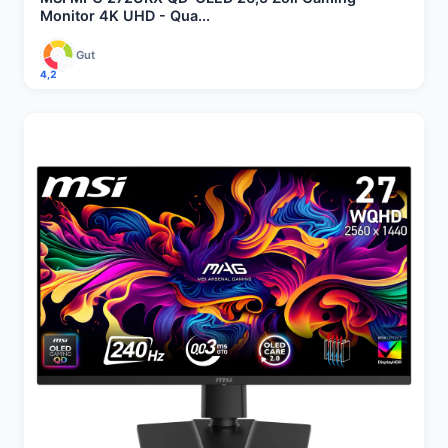
Monitor 4K UHD - Qua...
Gut
4,2