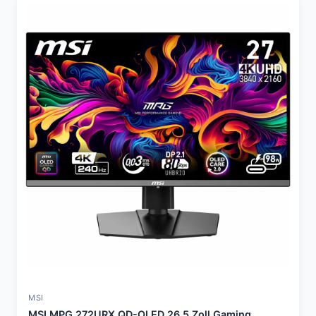
MSI
MSI MPG 272URX QD-OLED 26,5 Zoll Gaming