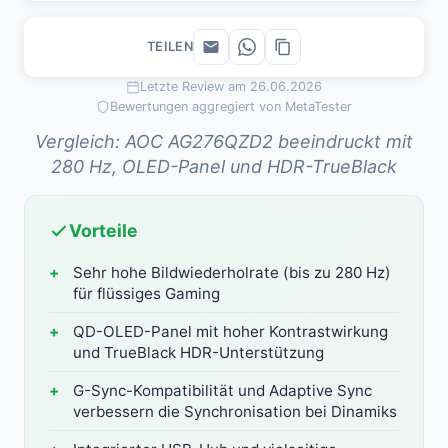
TEILEN
Letzte Review am 26.06.2026
Bewertungen aggregiert von MetaTester
Vergleich: AOC AG276QZD2 beeindruckt mit
280 Hz, OLED-Panel und HDR-TrueBlack
Vorteile
Sehr hohe Bildwiederholrate (bis zu 280 Hz)
für flüssiges Gaming
QD-OLED-Panel mit hoher Kontrastwirkung
und TrueBlack HDR-Unterstützung
G-Sync-Kompatibilität und Adaptive Sync
verbessern die Synchronisation bei Dinamiks