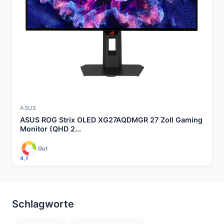
ASUS
ASUS ROG Strix OLED XG27AQDMGR 27 Zoll Gaming
Monitor (QHD 2...
Gut
4,1
Schlagworte