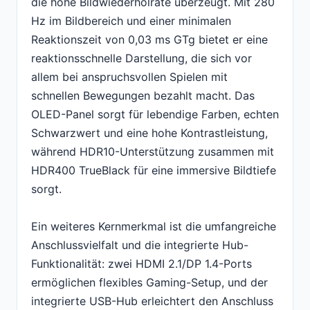
die hohe Bildwiederholrate überzeugt. Mit 280
Hz im Bildbereich und einer minimalen
Reaktionszeit von 0,03 ms GTg bietet er eine
reaktionsschnelle Darstellung, die sich vor
allem bei anspruchsvollen Spielen mit
schnellen Bewegungen bezahlt macht. Das
OLED-Panel sorgt für lebendige Farben, echten
Schwarzwert und eine hohe Kontrastleistung,
während HDR10-Unterstützung zusammen mit
HDR400 TrueBlack für eine immersive Bildtiefe
sorgt.
Ein weiteres Kernmerkmal ist die umfangreiche
Anschlussvielfalt und die integrierte Hub-
Funktionalität: zwei HDMI 2.1/DP 1.4-Ports
ermöglichen flexibles Gaming-Setup, und der
integrierte USB-Hub erleichtert den Anschluss