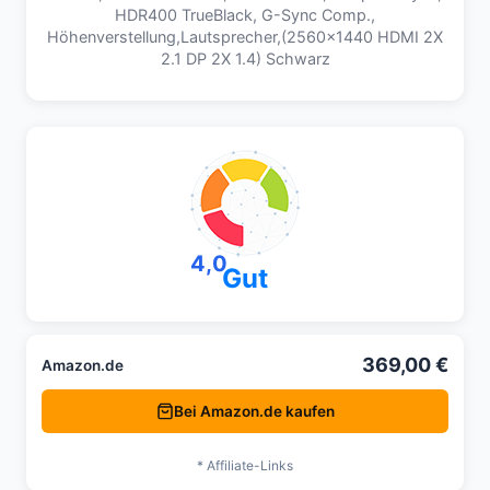
HDR400 TrueBlack, G-Sync Comp.,
Höhenverstellung,Lautsprecher,(2560x1440 HDMI 2X
2.1 DP 2X 1.4) Schwarz
4,0
Gut
369,00 €
Amazon.de
Bei Amazon.de kaufen
* Affiliate-Links