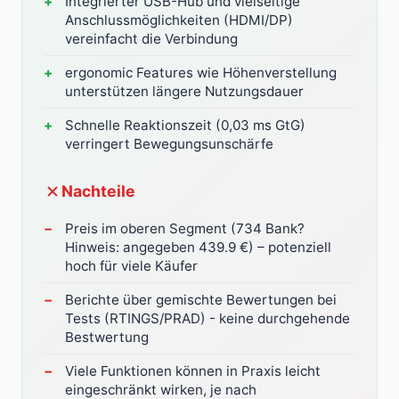
Integrierter USB-Hub und vielseitige
Anschlussmöglichkeiten (HDMI/DP)
vereinfacht die Verbindung
ergonomic Features wie Höhenverstellung
unterstützen längere Nutzungsdauer
Schnelle Reaktionszeit (0,03 ms GtG)
verringert Bewegungsunschärfe
Nachteile
Preis im oberen Segment (734 Bank?
Hinweis: angegeben 439.9 €) – potenziell
hoch für viele Käufer
Berichte über gemischte Bewertungen bei
Tests (RTINGS/PRAD) - keine durchgehende
Bestwertung
Viele Funktionen können in Praxis leicht
eingeschränkt wirken, je nach