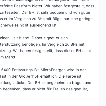
erfekte Passform bietet. Wir haben festgestellt, dass
Wartezeiten. Der BH ist sehr bequem und von guter
s er im Vergleich zu BHs mit Bügel nur eine geringe
cherweise nicht ausreichend ist.
inen Halt bietet. Daher eignet er sich
nterstützung benötigen. Im Vergleich zu BHs mit
ützung. Wir haben festgestellt, dass dieser BH nicht
em Markt.
 5409 Entlastungs-BH MicroEnergen wird in der
st in der Größe 115F erhältlich. Die Farbe ist
leidungsstücke. Der BH ist angenehm zu tragen und
n bedenken, dass er nicht für Frauen geeignet ist,