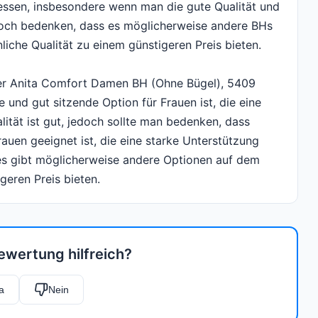
essen, insbesondere wenn man die gute Qualität und
edoch bedenken, dass es möglicherweise andere BHs
liche Qualität zu einem günstigeren Preis bieten.
er Anita Comfort Damen BH (Ohne Bügel), 5409
nd gut sitzende Option für Frauen ist, die eine
ität ist gut, jedoch sollte man bedenken, dass
rauen geeignet ist, die eine starke Unterstützung
 es gibt möglicherweise andere Optionen auf dem
geren Preis bieten.
ewertung hilfreich?
a
Nein