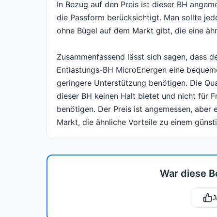
In Bezug auf den Preis ist dieser BH angem
die Passform berücksichtigt. Man sollte j
ohne Bügel auf dem Markt gibt, die eine ähn
Zusammenfassend lässt sich sagen, dass d
Entlastungs-BH MicroEnergen eine bequeme u
geringere Unterstützung benötigen. Die Qual
dieser BH keinen Halt bietet und nicht für F
benötigen. Der Preis ist angemessen, aber
Markt, die ähnliche Vorteile zu einem günsti
War diese B
J