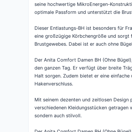
seine hochwertige MikroEnergen-Konstruktio
optimale Passform und unterstützt die Brus
Dieser Entlastungs-BH ist besonders für Fr
eine großzügige Körbchengröße und sorgt f
Brustgewebes. Dabei ist er auch ohne Bügel
Der Anita Comfort Damen BH (Ohne Bügel), 5
den ganzen Tag. Er verfügt über breite Träg
Halt sorgen. Zudem bietet er eine einfach
Hakenverschluss.
Mit seinem dezenten und zeitlosen Design 
verschiedenen Kleidungsstücken getragen we
sondern auch stilvoll.
Der Anita Comfort Damen BH (Ohne Bügel),