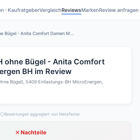
en
Kaufratgeber
Vergleich
Reviews
Marken
Review anfragen
e Bügel - Anita Comfort Damen M...
H ohne Bügel - Anita Comfort
ergen BH im Review
hne Bügel), 5409 Entlastungs-BH MicroEnergen,
Bewertungen aggregiert von MetaTester
Nachteile