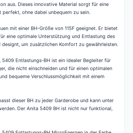
n aus. Dieses innovative Material sorgt für eine
t perfekt, ohne dabei unbequem zu sein.
auen mit einer BH-Größe von 115F geeignet. Er bietet
ür eine optimale Unterstützung und Entlastung des
 designt, um zusätzlichen Komfort zu gewährleisten.
409 Entlastungs-BH ist ein idealer Begleiter für
er, die nicht einschneiden und für einen optimalen
e und bequeme Verschlussmöglichkeit mit einem
passt dieser BH zu jeder Garderobe und kann unter
rden. Der Anita 5409 BH ist nicht nur funktional,
 5409 Entlastungs-BH MicroEnergen in der Farbe