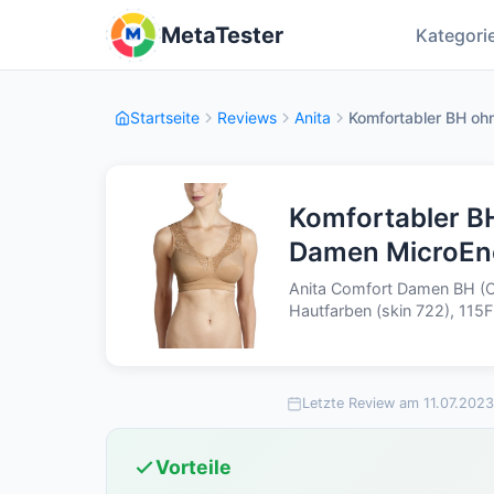
MetaTester
Kategori
Startseite
Reviews
Anita
Komfortabler BH ohn
Komfortabler B
Damen MicroEn
Anita Comfort Damen BH (O
Hautfarben (skin 722), 115F
Letzte Review am 11.07.2023
Vorteile