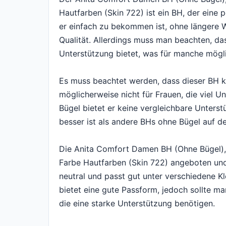
Hautfarben (Skin 722) ist ein BH, der eine p
er einfach zu bekommen ist, ohne längere 
Qualität. Allerdings muss man beachten, das
Unterstützung bietet, was für manche mögli
Es muss beachtet werden, dass dieser BH ke
möglicherweise nicht für Frauen, die viel U
Bügel bietet er keine vergleichbare Unterst
besser ist als andere BHs ohne Bügel auf d
Die Anita Comfort Damen BH (Ohne Bügel),
Farbe Hautfarben (Skin 722) angeboten und i
neutral und passt gut unter verschiedene K
bietet eine gute Passform, jedoch sollte ma
die eine starke Unterstützung benötigen.