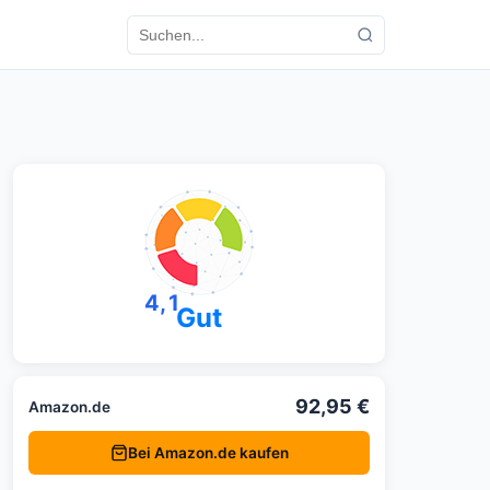
4,1
Gut
92,95 €
Amazon.de
Bei Amazon.de kaufen