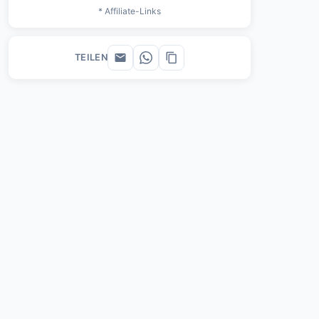
* Affiliate-Links
TEILEN