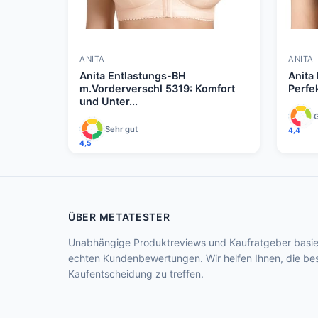
ANITA
ANITA
Anita Entlastungs-BH
Anita
m.Vorderverschl 5319: Komfort
Perfe
und Unter...
Sehr gut
4,4
4,5
ÜBER METATESTER
Unabhängige Produktreviews und Kaufratgeber basie
echten Kundenbewertungen. Wir helfen Ihnen, die be
Kaufentscheidung zu treffen.