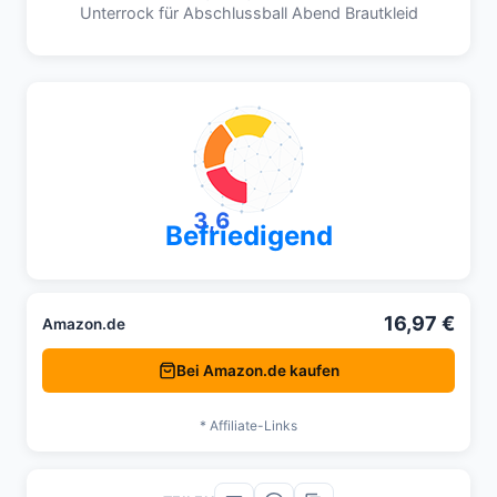
Unterrock für Abschlussball Abend Brautkleid
3,6
Befriedigend
16,97 €
Amazon.de
Bei Amazon.de kaufen
* Affiliate-Links