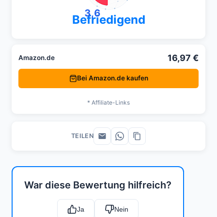
3,6
Befriedigend
16,97 €
Amazon.de
Bei Amazon.de kaufen
* Affiliate-Links
TEILEN
War diese Bewertung hilfreich?
Ja
Nein