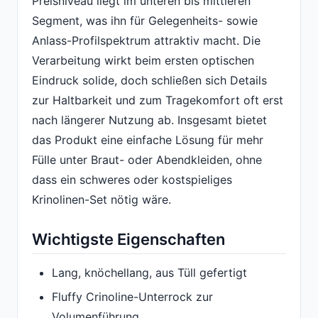
Preisniveau liegt im unteren bis mittleren
Segment, was ihn für Gelegenheits- sowie
Anlass-Profilspektrum attraktiv macht. Die
Verarbeitung wirkt beim ersten optischen
Eindruck solide, doch schließen sich Details
zur Haltbarkeit und zum Tragekomfort oft erst
nach längerer Nutzung ab. Insgesamt bietet
das Produkt eine einfache Lösung für mehr
Fülle unter Braut- oder Abendkleiden, ohne
dass ein schweres oder kostspieliges
Krinolinen-Set nötig wäre.
Wichtigste Eigenschaften
Lang, knöchellang, aus Tüll gefertigt
Fluffy Crinoline-Unterrock zur
Volumenführung