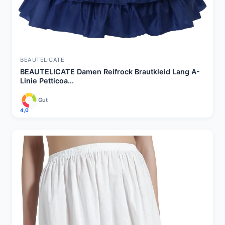
BEAUTELICATE
BEAUTELICATE Damen Reifrock Brautkleid Lang A-
Linie Petticoa...
Gut
4,0