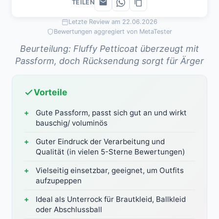
TEILEN
Letzte Review am 22.06.2026
Bewertungen aggregiert von MetaTester
Beurteilung: Fluffy Petticoat überzeugt mit
Passform, doch Rücksendung sorgt für Ärger
Vorteile
Gute Passform, passt sich gut an und wirkt
bauschig/ voluminös
Guter Eindruck der Verarbeitung und
Qualität (in vielen 5-Sterne Bewertungen)
Vielseitig einsetzbar, geeignet, um Outfits
aufzupeppen
Ideal als Unterrock für Brautkleid, Ballkleid
oder Abschlussball