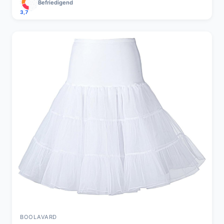
Befriedigend
3,7
BOOLAVARD