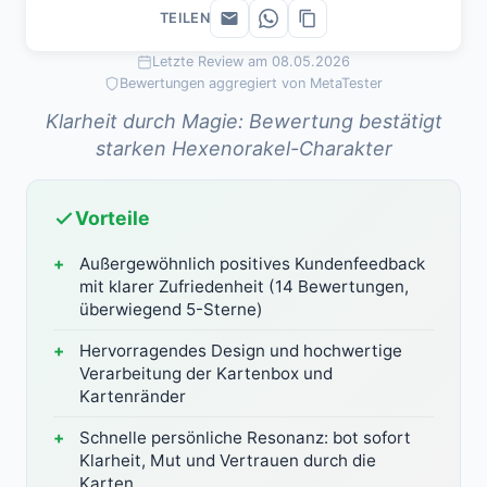
TEILEN
Letzte Review am 08.05.2026
Bewertungen aggregiert von MetaTester
Klarheit durch Magie: Bewertung bestätigt
starken Hexenorakel-Charakter
Vorteile
Außergewöhnlich positives Kundenfeedback
mit klarer Zufriedenheit (14 Bewertungen,
überwiegend 5-Sterne)
Hervorragendes Design und hochwertige
Verarbeitung der Kartenbox und
Kartenränder
Schnelle persönliche Resonanz: bot sofort
Klarheit, Mut und Vertrauen durch die
Karten