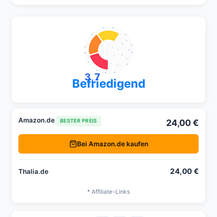
3,7
Befriedigend
Amazon.de
24,00 €
BESTER PREIS
Bei Amazon.de kaufen
24,00 €
Thalia.de
* Affiliate-Links