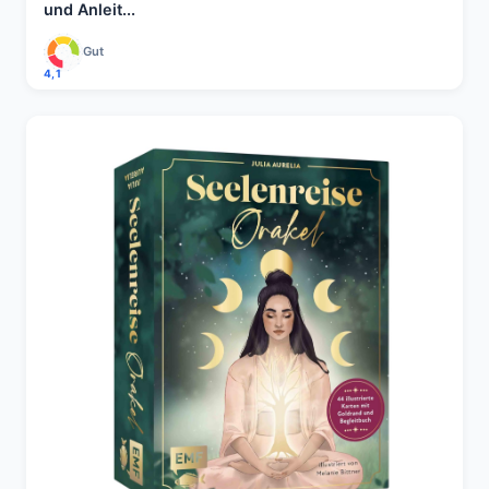
und Anleit...
Gut
4,1