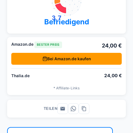
3,7
Befriedigend
Amazon.de
24,00 €
BESTER PREIS
Bei Amazon.de kaufen
24,00 €
Thalia.de
* Affiliate-Links
TEILEN