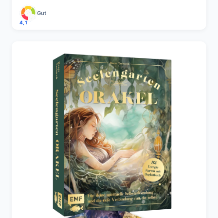
Gut
4,1