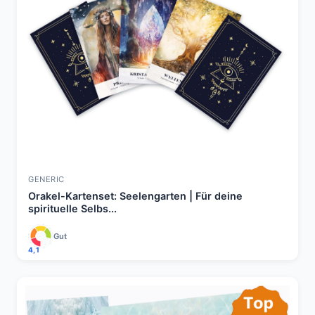
GENERIC
Orakel-Kartenset: Seelengarten | Für deine
spirituelle Selbs...
Gut
4,1