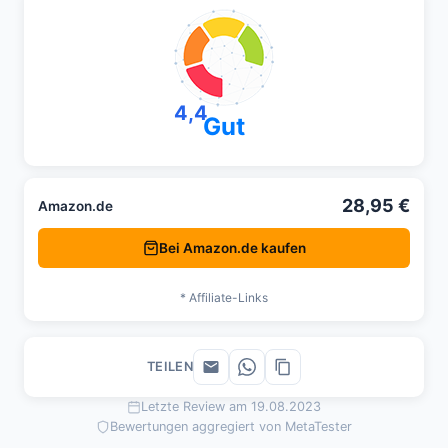
4,4
Gut
28,95 €
Amazon.de
Bei Amazon.de kaufen
* Affiliate-Links
TEILEN
Letzte Review am 19.08.2023
Bewertungen aggregiert von MetaTester