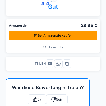
4,4
Gut
28,95 €
Amazon.de
Bei Amazon.de kaufen
* Affiliate-Links
TEILEN
War diese Bewertung hilfreich?
Ja
Nein