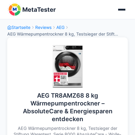
MetaTester
Startseite
Reviews
AEG
AEG Wärmepumpentrockner 8 kg, Testsieger der Stift...
AEG TR8AMZ68 8 kg
Wärmepumpentrockner –
AbsoluteCare & Energiesparen
entdecken
AEG Wärmepumpentrockner 8 kg, Testsieger der
Stiftung Warentest, Serie 8000 AbsoluteCare - Wolle-