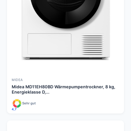
MIDEA
Midea MD11EH80BD Wärmepumpentrockner, 8 kg,
Energieklasse D,...
Sehr gut
4,7