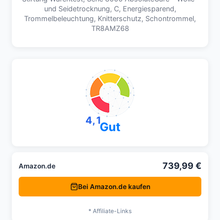
und Seidetrocknung, C, Energiesparend,
Trommelbeleuchtung, Knitterschutz, Schontrommel,
TR8AMZ68
4,1
Gut
739,99 €
Amazon.de
Bei Amazon.de kaufen
* Affiliate-Links