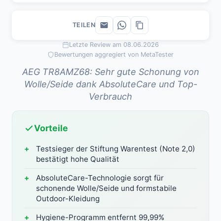
TEILEN
Letzte Review am 08.06.2026
Bewertungen aggregiert von MetaTester
AEG TR8AMZ68: Sehr gute Schonung von
Wolle/Seide dank AbsoluteCare und Top-
Verbrauch
Vorteile
Testsieger der Stiftung Warentest (Note 2,0)
bestätigt hohe Qualität
AbsoluteCare-Technologie sorgt für
schonende Wolle/Seide und formstabile
Outdoor-Kleidung
Hygiene-Programm entfernt 99,99%