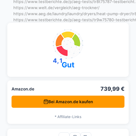
https://www.testberichte.de/p/aeg-tests/tr8t75787-testbericht.
https://www.welt.de/vergleich/aeg-trockner/
https://www.aeg.de/laundry/laundry/dryers/heat-pump-dryer/tr
https://www.testberichte.de/p/aeg-tests/tr9w75780-testbericht
4,1
Gut
739,99 €
Amazon.de
Bei Amazon.de kaufen
* Affiliate-Links