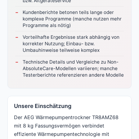
bzw. Altgeräteservice
Kundenberichte betonen teils lange oder
komplexe Programme (manche nutzen mehr
Programme als nötig)
Vorteilhafte Ergebnisse stark abhängig von
korrekter Nutzung; Einbau- bzw.
Umbauhinweise teilweise komplex
Technische Details und Vergleiche zu Non-
AbsoluteCare-Modellen variieren; manche
Testerberichte referenzieren andere Modelle
Unsere Einschätzung
Der AEG Wärmepumpentrockner TR8AMZ68
mit 8 kg Fassungsvermögen verbindet
effiziente Wärmepumpentechnologie mit