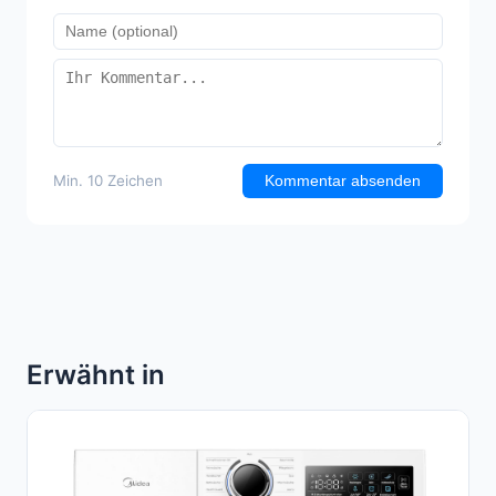
Min. 10 Zeichen
Kommentar absenden
Erwähnt in